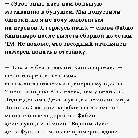
— «Этот опыт даст нам большую
мотивацию в будущем. Мы допустили
ошибки, но я не хочу жаловаться
на игроков. Я горжусь ими», — слова Фабио
Каннаваро после вылета сборной из сетки
ЧМ. Не похоже, что звездный итальянец
намерен подать в отставку.
— Давайте без иллюзий. Каннаваро-ака —
шестой в рейтинге самых
высокооплачиваемых тренеров мундиаля.
У него контракт «тяжелее», чем у великого
Дидье Дешама. Действующий чемпион мира
Лионель Скалони зарабатывает заметно
меньше нашего дорогого Фабио,
действующий чемпион Европы Луис
де ла Фуэнте — меньше примерно вдвое.