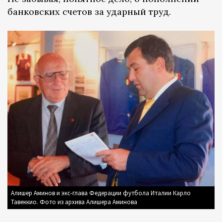
банковских счетов за ударный труд.
Алишер Аминов и экс-глава Федерации футбола Италии Карло
Тавеккио. Фото из архива Алишера Аминова