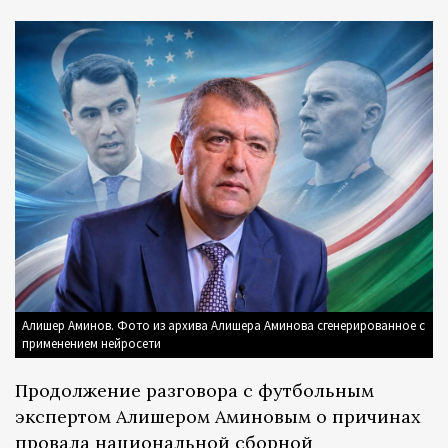
Алишер Аминов. Фото из архива Алишера Аминова сгенерированное с
применением нейросети
Продолжение разговора с футбольным
экспертом Алишером Аминовым о причинах
провала национальной сборной