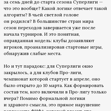
за семь дней до старта сезона Суперлиги —
что это вообще? Какой логике отвечает такой
алгоритм? В чьей светлой голове
он родился? В большинстве стран мира
сезон переходов завершается уже после
начала турниров. И это понятная,
оправданная модель: клубы дозаявляют
игроков, проанализировав стартовые игры,
обнаружив слабые места.
Но и тут парадокс: для Суперлиги окно
закрылось, а для клубов Про-лиги,
чемпионат которой стартует в апреле, оно
было открыто до 10 марта. Как формировать
состав тем, кого включили в Про-лигу только
вчера? Помимо формальной логики
и здравого смысла, это прямое нарушение