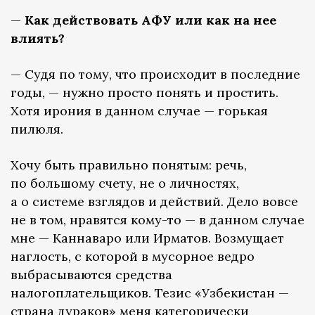
—
Как действовать АФУ или как на нее
влиять?
— Судя по тому, что происходит в последние
годы, — нужно просто понять и простить.
Хотя ирония в данном случае — горькая
пилюля.
Хочу быть правильно понятым: речь,
по большому счету, не о личностях,
а о системе взглядов и действий. Дело вовсе
не в том, нравятся кому-то — в данном случае
мне — Каннаваро или Ирматов. Возмущает
наглость, с которой в мусорное ведро
выбрасываются средства
налогоплательщиков. Тезис «Узбекистан —
страна дураков» меня категорически