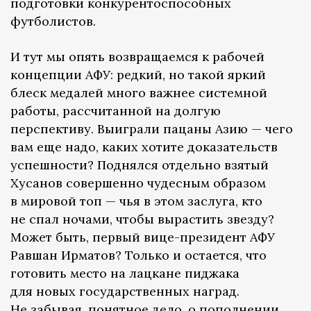
подготовки конкурентоспособных
футболистов.
И тут мы опять возвращаемся к рабочей
концепции АФУ: редкий, но такой яркий
блеск медалей много важнее системной
работы, рассчитанной на долгую
перспективу. Выиграли пацаны Азию — чего
вам еще надо, каких хотите доказательств
успешности? Поднялся отдельно взятый
Хусанов совершенно чудесным образом
в мировой топ — чья в этом заслуга, кто
не спал ночами, чтобы вырастить звезду?
Может быть, первый вице-президент АФУ
Равшан Ирматов? Только и остается, что
готовить место на лацкане пиджака
для новых государственных наград.
Не забывая, понятное дело, о пополнении