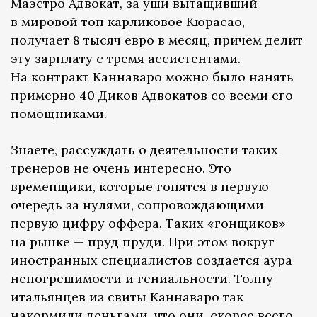
Маэстро Адвокат, за уши вытащивший
в мировой топ карликовое Кюрасао,
получает 8 тысяч евро в месяц, причем делит
эту зарплату с тремя ассистентами.
На контракт Каннаваро можно было нанять
примерно 40 Диков Адвокатов со всеми его
помощниками.
Знаете, рассуждать о деятельности таких
тренеров не очень интересно. Это
временщики, которые гонятся в первую
очередь за нулями, сопровождающими
первую цифру оффера. Таких «гонщиков»
на рынке — пруд пруди. При этом вокруг
иностранных специалистов создается аура
непогрешимости и гениальности. Толпу
итальянцев из свиты Каннаваро так
накормили деньгами, что они, скорее всего,