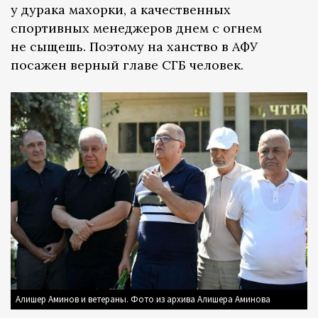
у дурака махорки, а качественных
спортивных менеджеров днем с огнем
не сыщешь. Поэтому на ханство в АФУ
посажен верный главе СГБ человек.
Алишер Аминов и ветераны. Фото из архива Алишера Аминова