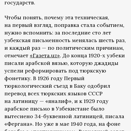
государств.
Чтобы понять, почему эта техническая,
на первый взгляд, поправка стала событием,
нужно вспомнить: за последние сто лет
узбекская письменность менялась шесть раз,
и каждый раз — по политическим причинам,
отмечает
«Газета.uz»
. До конца 1920-х узбеки
писали арабской вязью, которую джадиды
успели реформировать под тюркскую
фонетику. В 1926 году Первый
тюркологический съезд в Баку одобрил
перевод всех тюркских языков СССР
на латиницу — «яналиф», и к 1929 году
арабское письмо в Узбекистане было
вытеснено 34-буквенной латиницей, писала
«Фергана». Но уже в мае 1940 года, на фоне