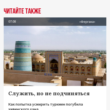
Читайте также
07.08
«Фергана»
Служить, но не подчиняться
Как попытка усмирить туркмен погубила
хивинского хана