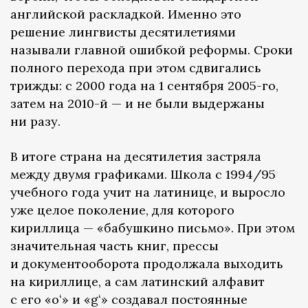
английской раскладкой. Именно это
решение лингвисты десятилетиями
называли главной ошибкой реформы. Сроки
полного перехода при этом сдвигались
трижды: с 2000 года на 1 сентября 2005-го,
затем на 2010-й — и не были выдержаны
ни разу.
В итоге страна на десятилетия застряла
между двумя графиками. Школа с 1994/95
учебного года учит на латинице, и выросло
уже целое поколение, для которого
кириллица — «бабушкино письмо». При этом
значительная часть книг, прессы
и документооборота продолжала выходить
на кириллице, а сам латинский алфавит
с его «oʻ» и «gʻ» создавал постоянные