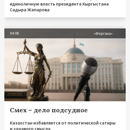
единоличную власть президента Кыргыстана
Садыра Жапарова
04.08
«Фергана»
Смех – дело подсудное
Казахстан избавляется от политической сатиры
и здравого смысла