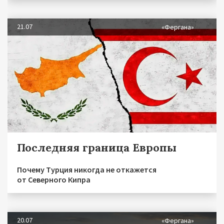
21.07
«Фергана»
Последняя граница Европы
Почему Турция никогда не откажется
от Северного Кипра
20.07
«Фергана»