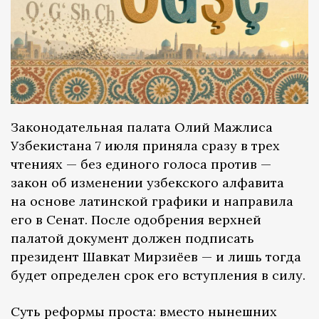
Законодательная палата Олий Мажлиса
Узбекистана 7 июля приняла сразу в трех
чтениях — без единого голоса против —
закон об изменении узбекского алфавита
на основе латинской графики и направила
его в Сенат. После одобрения верхней
палатой документ должен подписать
президент Шавкат Мирзиёев — и лишь тогда
будет определен срок его вступления в силу.
Суть реформы проста: вместо нынешних