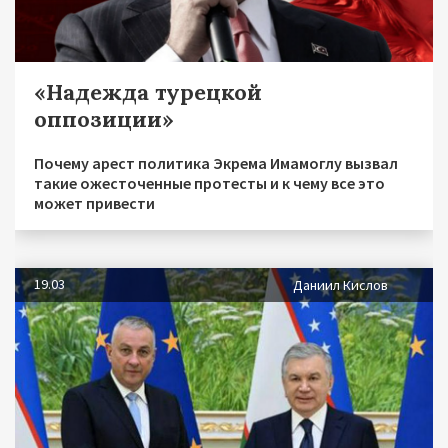
«Надежда турецкой
оппозиции»
Почему арест политика Экрема Имамоглу вызвал
такие ожесточенные протесты и к чему все это
может привести
19.03
Даниил Кислов