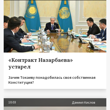
«Контракт Назарбаева»
устарел
Зачем Токаеву понадобилась своя собственная
Конституция?
10.03
Даниил Кислов