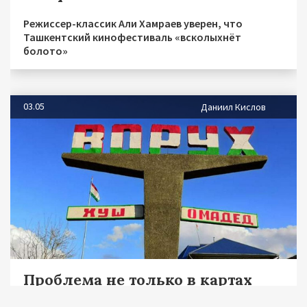
Режиссер-классик Али Хамраев уверен, что
Ташкентский кинофестиваль «всколыхнёт
болото»
03.05
Даниил Кислов
Проблема не только в картах