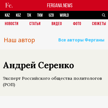
FERGANA.NEWS
KAZ
KGZ
TJK
TKM
UZB
WORLD
НОВОСТИ
СТАТЬИ
ВИДЕО
ФОТО
СЮЖЕТЫ
Наш автор
Все авторы Ферганы
Андрей Серенко
Эксперт Российского общества политологов
(РОП)