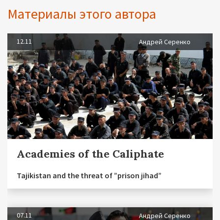
Материалы этого автора
12.11
Андрей Серенко
Academies of the Caliphate
Tajikistan and the threat of ”prison jihad”
07.11
Андрей Серенко