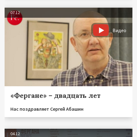
07.12
Видео
«Фергане» – двадцать лет
Нас поздравляет Сергей Абашин
04.12