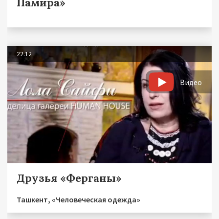
Памира»
22.12
Видео
Друзья «Ферганы»
Ташкент, «Человеческая одежда»