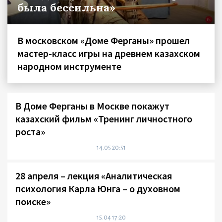
была бессильна»
В московском «Доме Ферганы» прошел
мастер-класс игры на древнем казахском
народном инструменте
В Доме Ферганы в Москве покажут
казахский фильм «Тренинг личностного
роста»
14.05 20:51
28 апреля – лекция «Аналитическая
психология Карла Юнга – о духовном
поиске»
15.04 17:20