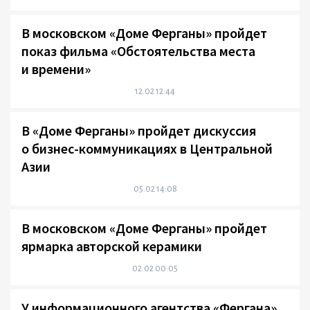
В московском «Доме Ферганы» пройдет
показ фильма «Обстоятельства места
и времени»
12.02 12:44
В «Доме Ферганы» пройдет дискуссия
о бизнес-коммуникациях в Центральной
Азии
05.02 14:08
В московском «Доме Ферганы» пройдет
ярмарка авторской керамики
02.02 00:05
У информационного агентства «Фергана»