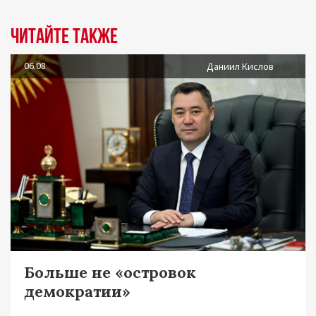
Читайте также
06.08
Даниил Кислов
Больше не «островок
демократии»