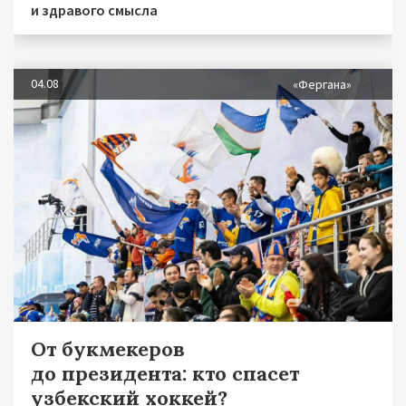
и здравого смысла
04.08
«Фергана»
От букмекеров
до президента: кто спасет
узбекский хоккей?