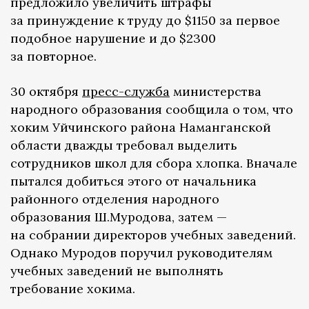
предложило увеличить штрафы
за принуждение к труду до $1150 за первое
подобное нарушение и до $2300
за повторное.
30 октября
пресс-служба
министерства
народного образования сообщила о том, что
хоким Уйчинского района Наманганской
области дважды требовал выделить
сотрудников школ для сбора хлопка. Вначале
пытался добиться этого от начальника
районного отделения народного
образования Ш.Муродова, затем —
на собрании директоров учебных заведений.
Однако Муродов поручил руководителям
учебных заведений не выполнять
требование хокима.