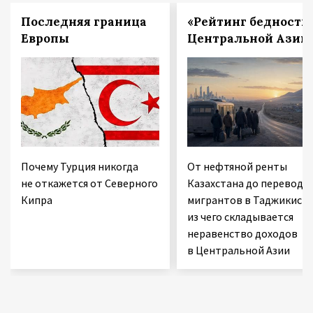
Последняя граница
«Рейтинг бедности
Европы
Центральной Азии
Почему Турция никогда
От нефтяной ренты
не откажется от Северного
Казахстана до переводо
Кипра
мигрантов в Таджикиста
из чего складывается
неравенство доходов
в Центральной Азии