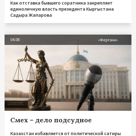
Как отставка бывшего соратника закрепляет
единоличную власть президента Кыргыстана
Садыра Жапарова
04.08
«Фергана»
Смех – дело подсудное
Казахстан избавляется от политической сатиры