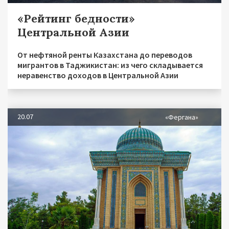
«Рейтинг бедности»
Центральной Азии
От нефтяной ренты Казахстана до переводов
мигрантов в Таджикистан: из чего складывается
неравенство доходов в Центральной Азии
20.07
«Фергана»