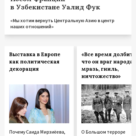
в Узбекистане Уалид Фук
«Мы хотим вернуть Центральную Азию в центр
наших отношений»
Выставка в Европе
«Все время долбить
как политическая
что он враг народа,
декорация
мразь, гниль,
ничтожество»
Почему Саида Мирзиёева,
О Большом терроре