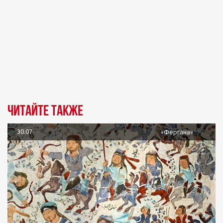
Читайте также
30.07
«Фергана»