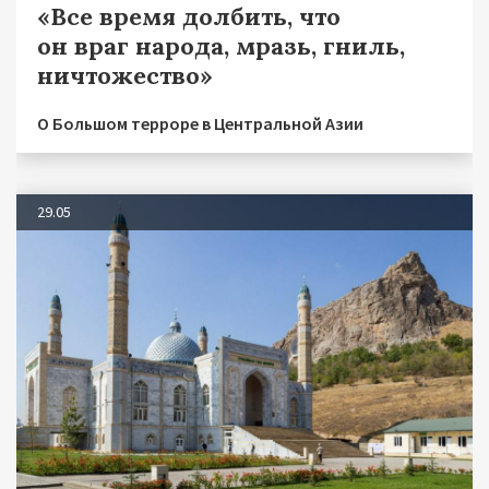
«Все время долбить, что
он враг народа, мразь, гниль,
ничтожество»
О Большом терроре в Центральной Азии
29.05