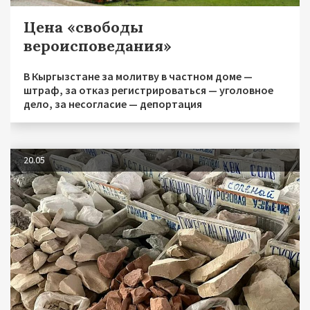
Цена «свободы
вероисповедания»
В Кыргызстане за молитву в частном доме —
штраф, за отказ регистрироваться — уголовное
дело, за несогласие — депортация
20.05