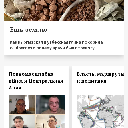
Ешь землю
Как кыргызская и узбекская глина покорила
Wildberries и почему врачи бьют тревогу
Повномасштабна
Власть, маршруты
війна и Центральная
и политика
Азия