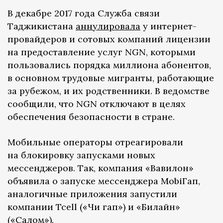
В декабре 2017 года Служба связи
Таджикистана
аннулировала
у интернет-
провайдеров и сотовых компаний лицензии
на предоставление услуг NGN, которыми
пользовались порядка миллиона абонентов,
в основном трудовые мигранты, работающие
за рубежом, и их родственники. В ведомстве
сообщили, что NGN отключают в целях
обеспечения безопасности в стране.
Мобильные операторы отреагировали
на блокировку запусками новых
мессенджеров. Так, компания «Вавилон»
объявила о запуске мессенджера МobiГап,
аналогичные приложения запустили
компании Tcell («Чи гап») и «Билайн»
(«Салом»).