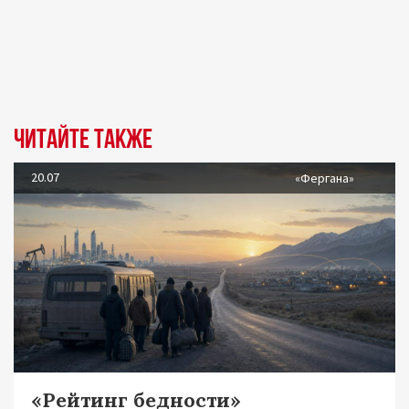
Читайте также
20.07
«Фергана»
«Рейтинг бедности»