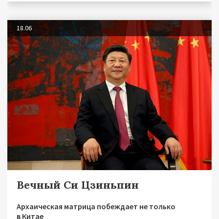
18.06
Вечный Си Цзиньпин
Архаическая матрица побеждает не только
в Китае