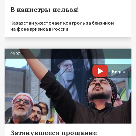
В канистры нельзя!
Казахстан ужесточает контроль за бензином
на фоне кризиса в России
06.07
Видео
Затянувшееся прощание