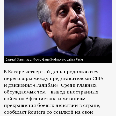
Залмай Халилзад. Фото Gage Skidmore с сайта Flickr
В Катаре четвертый день продолжаются
переговоры между представителями США
и движения «Талибан». Среди главных
обсуждаемых тем – вывод иностранных
войск из Афганистана и механизм
прекращения боевых действий в стране,
сообщает
Reuters
со ссылкой на свои