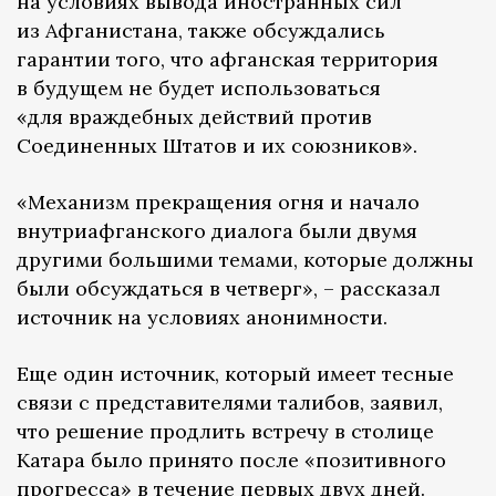
на условиях вывода иностранных сил
из Афганистана, также обсуждались
гарантии того, что афганская территория
в будущем не будет использоваться
«для враждебных действий против
Соединенных Штатов и их союзников».
«Механизм прекращения огня и начало
внутриафганского диалога были двумя
другими большими темами, которые должны
были обсуждаться в четверг», – рассказал
источник на условиях анонимности.
Еще один источник, который имеет тесные
связи с представителями талибов, заявил,
что решение продлить встречу в столице
Катара было принято после «позитивного
прогресса» в течение первых двух дней.