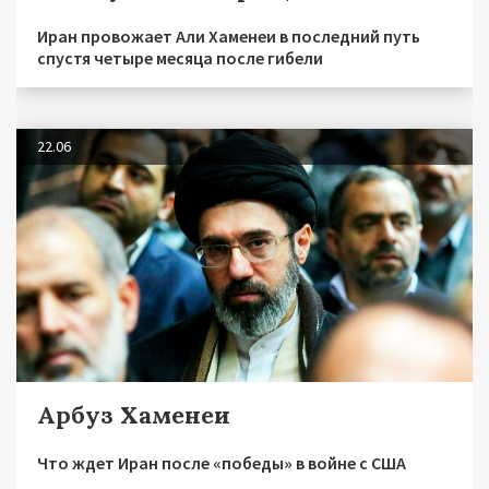
Иран провожает Али Хаменеи в последний путь
спустя четыре месяца после гибели
22.06
Арбуз Хаменеи
Что ждет Иран после «победы» в войне с США