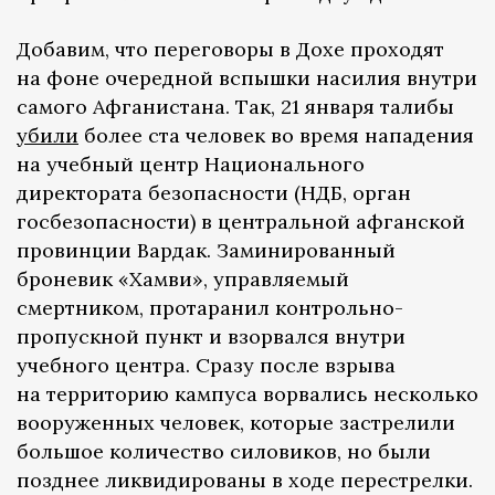
Добавим, что переговоры в Дохе проходят
на фоне очередной вспышки насилия внутри
самого Афганистана. Так, 21 января талибы
убили
более ста человек во время нападения
на учебный центр Национального
директората безопасности (НДБ, орган
госбезопасности) в центральной афганской
провинции Вардак. Заминированный
броневик «Хамви», управляемый
смертником, протаранил контрольно-
пропускной пункт и взорвался внутри
учебного центра. Сразу после взрыва
на территорию кампуса ворвались несколько
вооруженных человек, которые застрелили
большое количество силовиков, но были
позднее ликвидированы в ходе перестрелки.