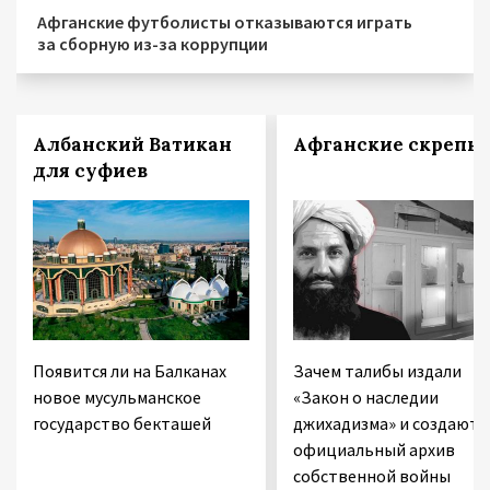
Афганские футболисты отказываются играть
за сборную из-за коррупции
Албанский Ватикан
Афганские скрепы
для суфиев
Появится ли на Балканах
Зачем талибы издали
новое мусульманское
«Закон о наследии
государство бекташей
джихадизма» и создают
официальный архив
собственной войны