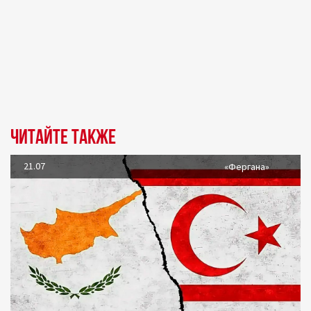
Читайте также
21.07
«Фергана»