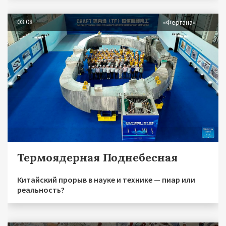
03.08
«Фергана»
Термоядерная Поднебесная
Китайский прорыв в науке и технике — пиар или
реальность?