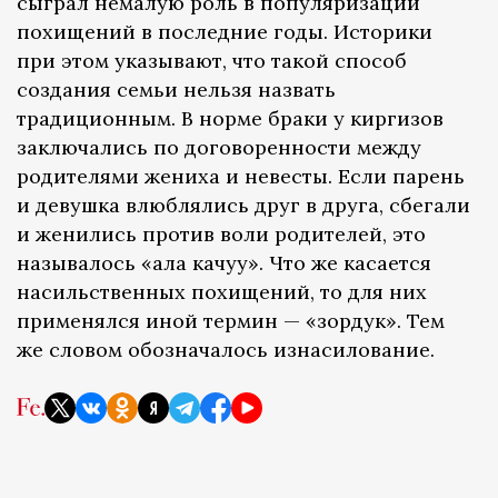
сыграл немалую роль в популяризации
похищений в последние годы. Историки
при этом указывают, что такой способ
создания семьи нельзя назвать
традиционным. В норме браки у киргизов
заключались по договоренности между
родителями жениха и невесты. Если парень
и девушка влюблялись друг в друга, сбегали
и женились против воли родителей, это
называлось «ала качуу». Что же касается
насильственных похищений, то для них
применялся иной термин — «зордук». Тем
же словом обозначалось изнасилование.