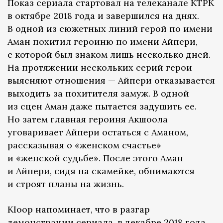
Показ сериала стартовал на телеканале КТРК
в октябре 2018 года и завершился на днях.
В одной из сюжетных линий герой по имени
Аман похитил героиню по имени Айпери,
с которой был знаком лишь несколько дней.
На протяжении нескольких серий герои
выясняют отношения — Айпери отказывается
выходить за похитителя замуж. В одной
из сцен Аман даже пытается задушить ее.
Но затем главная героиня Акшоола
уговаривает Айпери остаться с Аманом,
рассказывая о «женском счастье»
и «женской судьбе». После этого Аман
и Айпери, сидя на скамейке, обнимаются
и строят планы на жизнь.
Kloop напоминает, что в разгар
демонстрации сериала, в декабре 2018 года,