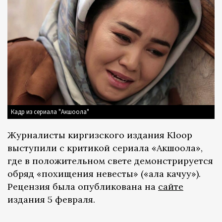
Кадр из сериала "Акшоола"
Журналисты киргизского издания Kloop
выступили с критикой сериала «Акшоола»,
где в положительном свете демонстрируется
обряд «похищения невесты» («ала качуу»).
Рецензия была опубликована на
сайте
издания 5 февраля.