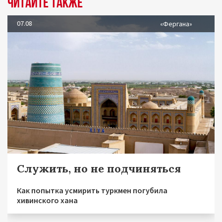
Читайте также
07.08
«Фергана»
Служить, но не подчиняться
Как попытка усмирить туркмен погубила
хивинского хана