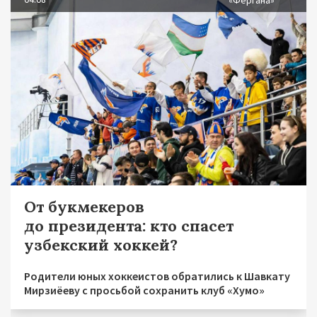
«Фергана»
От букмекеров
до президента: кто спасет
узбекский хоккей?
Родители юных хоккеистов обратились к Шавкату
Мирзиёеву с просьбой сохранить клуб «Хумо»