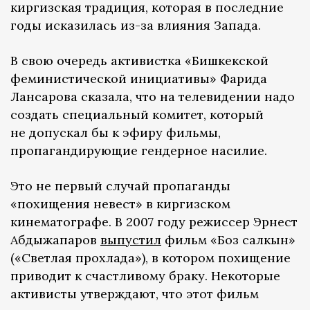
киргизская традиция, которая в последние
годы исказилась из-за влияния Запада.
В свою очередь активистка «Бишкекской
феминистической инициативы» Фарида
Лансарова сказала, что на телевидении надо
создать специальный комитет, который
не допускал бы к эфиру фильмы,
пропагандирующие гендерное насилие.
Это не первый случай пропаганды
«похищения невест» в киргизском
кинематографе. В 2007 году режиссер Эрнест
Абдыжапаров
выпустил
фильм «Боз салкын»
(«Светлая прохлада»), в котором похищение
приводит к счастливому браку. Некоторые
активисты утверждают, что этот фильм