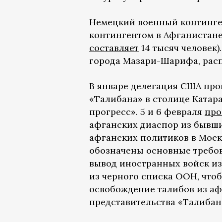
Немецкий военный континге
контингентом в Афганистан
составляет
14 тысяч человек
города Мазари-Шарифа, расп
В январе делегация США про
«Талибана» в столице Катар
прогресс».
5 и 6 февраля
про
афганских диаспор из бывш
афганских политиков в Моск
обозначены основные требов
вывод иностранных войск из
из черного списка ООН, что
освобождение талибов из аф
представительства «Талибана