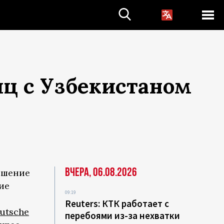
иц с Узбекистаном
Вчера, 06.08.2026
ешение
ие
09:19
Reuters: КТК работает с
utsche
перебоями из-за нехватки