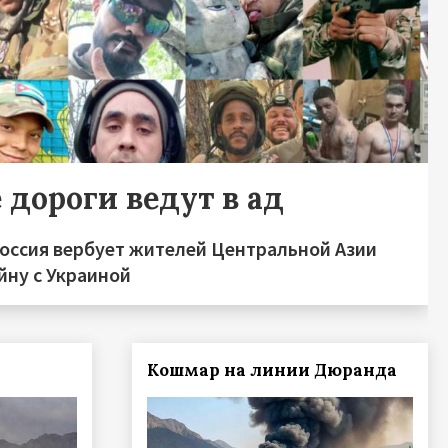
 дороги ведут в ад
Россия вербует жителей Центральной Азии
йну с Украиной
Кошмар на линии Дюранда