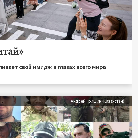
итай»
ивает свой имидж в глазах всего мира
Андрей Гришин (Казахстан)