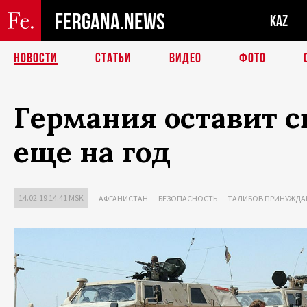
FERGANA.NEWS
KAZ
НОВОСТИ
СТАТЬИ
ВИДЕО
ФОТО
Германия оставит с
еще на год
14.02.19 14:41 MSK
АФГАНИСТАН
БЕЗОПАСНОСТЬ
ТАЛИБОВ ПРИНУЖДА