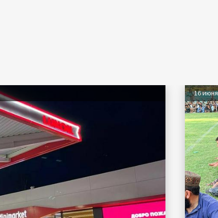
16 июн