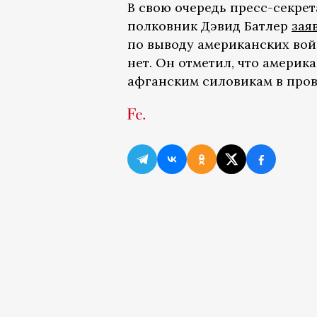
В свою очередь пресс-секре
полковник Дэвид Батлер
зая
по выводу американских вой
нет. Он отметил, что амери
афганским силовикам в пров