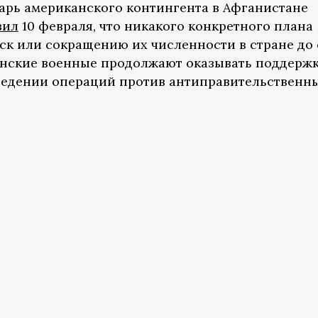
тарь американского контингента в Афганистане
вил
10 февраля, что никакого конкретного плана
ск или сокращению их численности в стране до 
канские военные продолжают оказывать поддерж
едении операций против антиправительственны