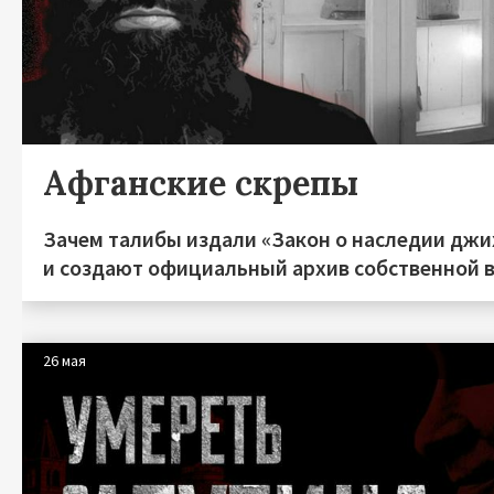
Афганские скрепы
Зачем талибы издали «Закон о наследии дж
и создают официальный архив собственной 
26 мая