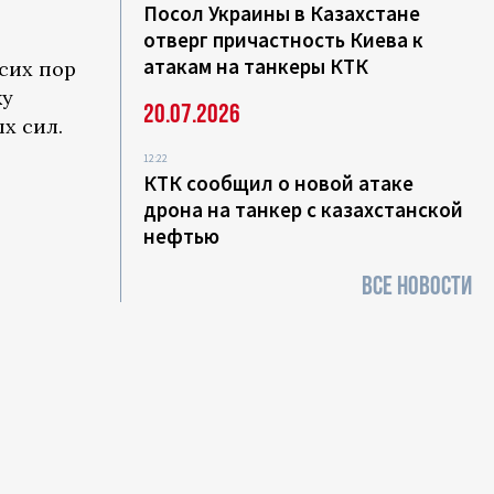
Посол Украины в Казахстане
отверг причастность Киева к
атакам на танкеры КТК
сих пор
ку
20.07.2026
х сил.
12:22
КТК сообщил о новой атаке
дрона на танкер с казахстанской
нефтью
ВСЕ НОВОСТИ