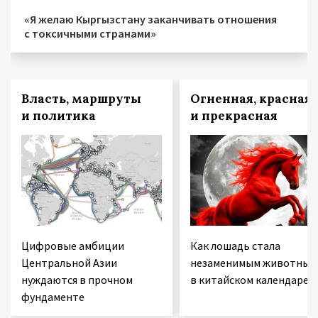
«Я желаю Кыргызстану заканчивать отношения
с токсичными странами»
Власть, маршруты
Огненная, красная 
и политика
и прекрасная
Цифровые амбиции
Как лошадь стала
Центральной Азии
незаменимым животным
нуждаются в прочном
в китайском календаре
фундаменте