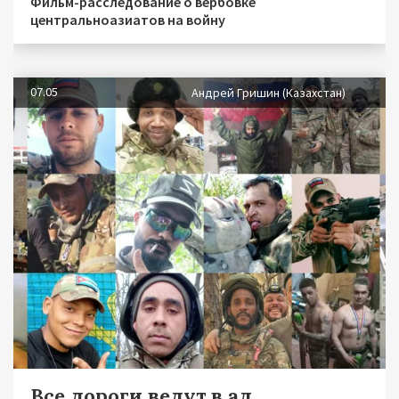
Фильм-расследование о вербовке
центральноазиатов на войну
07.05
Андрей Гришин (Казахстан)
Все дороги ведут в ад