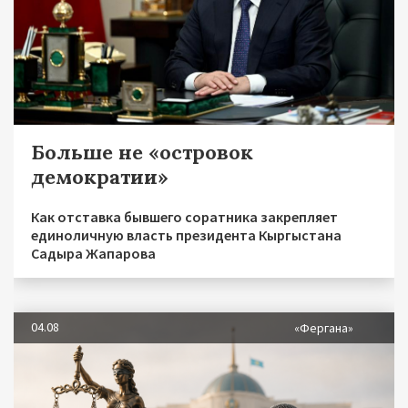
Больше не «островок
демократии»
Как отставка бывшего соратника закрепляет
единоличную власть президента Кыргыстана
Садыра Жапарова
04.08
«Фергана»