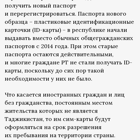
получить новый паспорт
и перерегистрироваться. Паспорта нового
образца – пластиковые идентификационные
карточки (ID-карты) – в республике начали
выдавать вместо обычных общегражданских
паспортов с 2014 года. При этом старые
паспорта остаются действительными,
и многие граждане РТ не стали получать ID-
карты, поскольку до сих пор такой
необходимости у них не было.
Что касается иностранных граждан и лиц
без гражданства, постоянным местом
жительства которых не является
Таджикистан, то им сим-карты будут
оформляться на срок разрешения
их пребывания на территории страны.