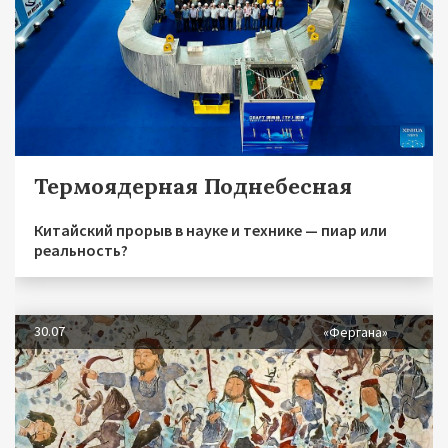
Термоядерная Поднебесная
Китайский прорыв в науке и технике — пиар или
реальность?
30.07
«Фергана»