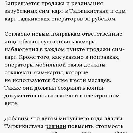
Запрещается продажа и реализация
зарубежных сим-карт в Таджикистане и сим-
карт таджикских операторов за рубежом.
Согласно новым поправкам ответственные
лица обязаны установить камеры
наблюдения в каждом пункте продажи сим-
карт. Кроме того, как указано в поправках,
операторы мобильной связи должны
отключать сим-карты, которые
не используются более шести месяцев.
Также они должны сохранять копии
документов пользователей в электронном
виде.
Добавим, что летом минувшего года власти
Таджикистана
решили
повысить стоимость