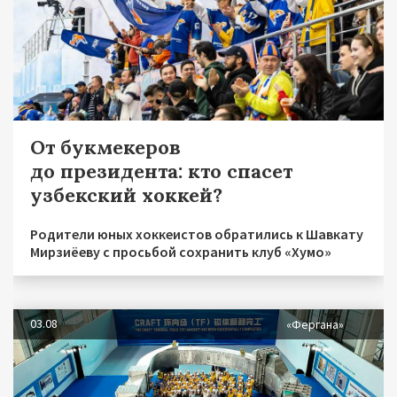
От букмекеров
до президента: кто спасет
узбекский хоккей?
Родители юных хоккеистов обратились к Шавкату
Мирзиёеву с просьбой сохранить клуб «Хумо»
03.08
«Фергана»