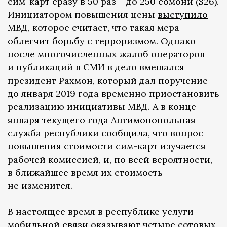
сим-карт сразу в 50 раз – до 250 сомони ($26).
Инициатором повышения цены
выступило
МВД, которое считает, что такая мера
облегчит борьбу с терроризмом. Однако
после многочисленных жалоб операторов
и публикаций в СМИ в дело вмешался
президент Рахмон, который дал поручение
до января 2019 года временно приостановить
реализацию инициативы МВД. А в конце
января текущего года Антимонопольная
служба республики сообщила, что вопрос
повышения стоимости сим-карт изучается
рабочей комиссией, и, по всей вероятности,
в ближайшее время их стоимость
не изменится.
В настоящее время в республике услуги
мобильной связи оказывают четыре сотовых