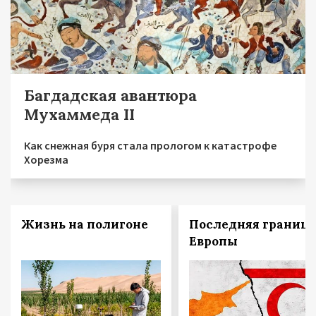
Багдадская авантюра
Мухаммеда II
Как снежная буря стала прологом к катастрофе
Хорезма
Жизнь на полигоне
Последняя граница
Европы