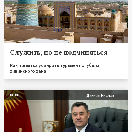
Служить, но не подчиняться
Как попытка усмирить туркмен погубила
хивинского хана
06.08
Даниил Кислов