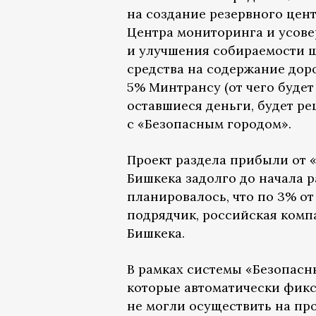
на создание резервного цен
Центра мониторинга и усов
и улучшения собираемости ш
средства на содержание дор
5% Минтрансу (от чего будет 
оставшиеся деньги, будет ре
с «Безопасным городом».
Проект раздела прибыли от 
Бишкека задолго до начала р
планировалось, что по 3% о
подрядчик, российская комп
Бишкека.
В рамках системы «Безопасн
которые автоматически фик
не могли осуществить на пр