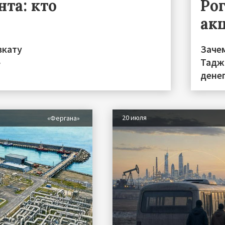
та: кто
Ро
ак
вкату
Заче
»
Тадж
дене
20 июля
«Фергана»