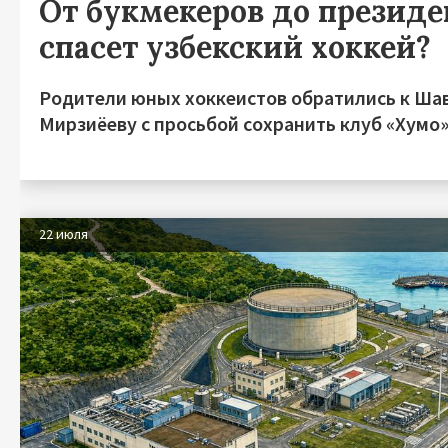
От букмекеров до президен
спасет узбекский хоккей?
Родители юных хоккеистов обратились к Ша
Мирзиёеву с просьбой сохранить клуб «Хумо
22 июля