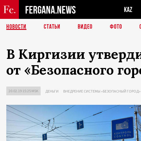
FERGANA.NEWS
KAZ
НОВОСТИ
СТАТЬИ
ВИДЕО
ФОТО
В Киргизии утверд
от «Безопасного гор
20.02.19 15:25 MSK
ДЕНЬГИ
ВНЕДРЕНИЕ СИСТЕМЫ «БЕЗОПАСНЫЙ ГОРОД»