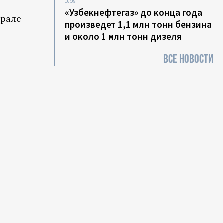
16:09
«Узбекнефтегаз» до конца года
врале
произведет 1,1 млн тонн бензина
и около 1 млн тонн дизеля
ВСЕ НОВОСТИ