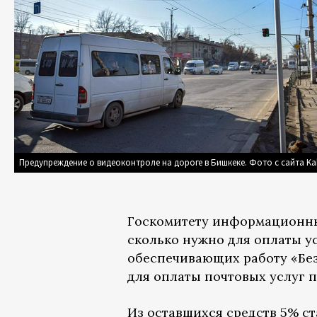
Предупреждение о видеоконтроле на дороге в Бишкеке. Фото с сайта Ka
Госкомитету информационных
сколько нужно для оплаты у
обеспечивающих работу «Без
для оплаты почтовых услуг 
Из оставшихся средств 5% с