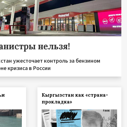
канистры нельзя!
хстан ужесточает контроль за бензином
не кризиса в России
ьи
Кыргызстан как «страна-
прокладка»