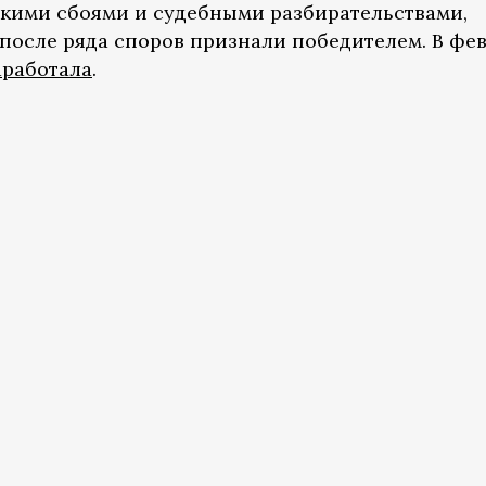
кими сбоями и судебными разбирательствами,
 после ряда споров признали победителем. В фе
аработала
.