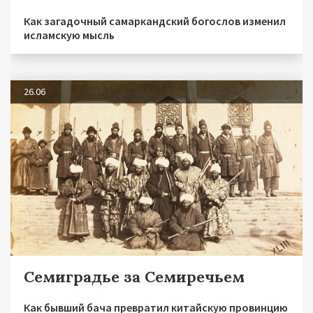
Как загадочный самаркандский богослов изменил
исламскую мысль
26.06
Семиградье за Семиречьем
Как бывший бача превратил китайскую провинцию