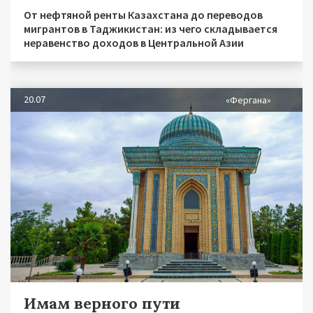
От нефтяной ренты Казахстана до переводов
мигрантов в Таджикистан: из чего складывается
неравенство доходов в Центральной Азии
20.07
«Фергана»
Имам верного пути