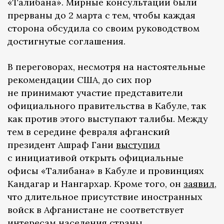
«Талибана». Мирные консультации были
прерваны до 2 марта с тем, чтобы каждая
сторона обсудила со своим руководством
достигнутые соглашения.
В переговорах, несмотря на настоятельные
рекомендации США, до сих пор
не принимают участие представители
официального правительства в Кабуле, так
как против этого выступают талибы. Между
тем в середине февраля афганский
президент Ашраф Гани
выступил
с инициативой открыть официальные
офисы «Талибана» в Кабуле и провинциях
Кандагар и Нангархар. Кроме того, он
заявил
,
что длительное присутствие иностранных
войск в Афганистане не соответствует
интересам населения страны.