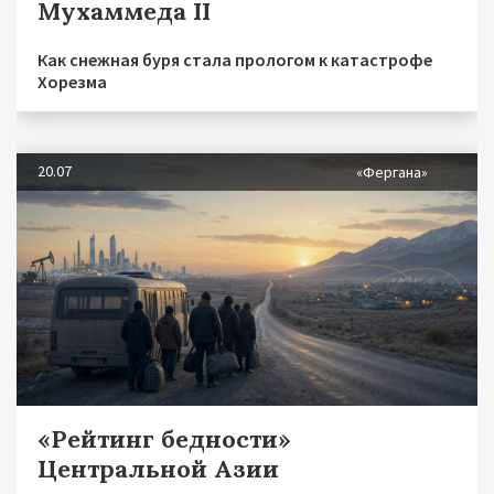
Мухаммеда II
Как снежная буря стала прологом к катастрофе
Хорезма
20.07
«Фергана»
«Рейтинг бедности»
Центральной Азии