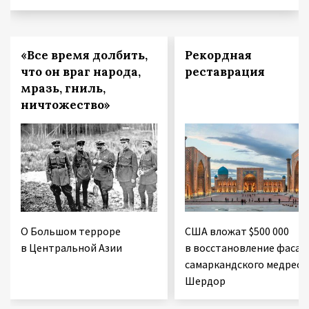
«Все время долбить,
Рекордная
что он враг народа,
реставрация
мразь, гниль,
ничтожество»
О Большом терроре
США вложат $500 000
в Центральной Азии
в восстановление фасад
самаркандского медресе
Шердор