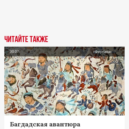
Читайте также
30.07
«Фергана»
Багдадская авантюра