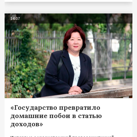
14.07
«Государство превратило
домашние побои в статью
доходов»