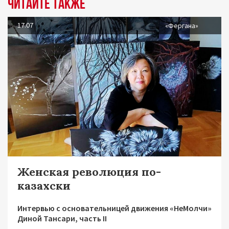
Читайте также
17.07
«Фергана»
Женская революция по-
казахски
Интервью с основательницей движения «НеМолчи»
Диной Тансари, часть II