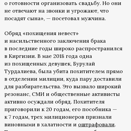
о готовности организовать свадьбу. Но они
не отвечают на звонки и угрожают, что
посадят сына», — посетовал мужчина.
Обряд «похищения невест»
и насильственного заключения брака
в последние годы широко распространился
в Киргизии. В мае 2018 года одна
из похищенных девушек, Бурулай
Турдалиева, была убита похитителем прямо
в отделении милиции, куда пару доставили
для разбирательства. Это вызвало широкий
резонанс, СМИ и общественные активисты
активно осуждали обряд. Похитителя
приговорили к 20 годам, его пособника —
к 7 годам, трех милиционеров признали
виновными в халатности и
оштрафовали
.