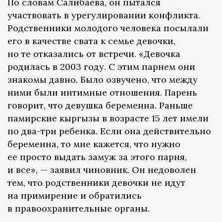
По словам Салибаева, он пытался
участвовать в урегулировании конфликта.
Родственники молодого человека посылали
его в качестве свата к семье девочки,
но те отказались от встречи. «Девочка
родилась в 2003 году. С этим парнем они
знакомы давно. Было озвучено, что между
ними были интимные отношения. Парень
говорит, что девушка беременна. Раньше
памирские кыргызы в возрасте 15 лет имели
по два-три ребенка. Если она действительно
беременна, то мне кажется, что нужно
ее просто выдать замуж за этого парня,
и все», — заявил чиновник. Он недоволен
тем, что родственники девочки не идут
на примирение и обратились
в правоохранительные органы.