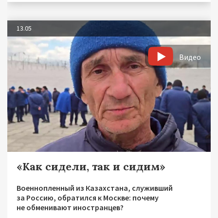
13.05
Видео
«Как сидели, так и сидим»
Военнопленный из Казахстана, служивший
за Россию, обратился к Москве: почему
не обменивают иностранцев?