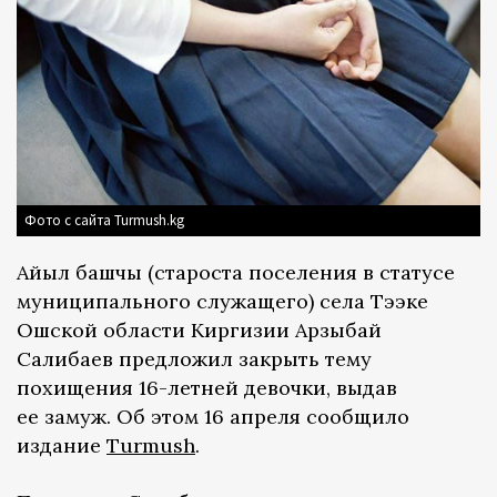
Фото с сайта Turmush.kg
Айыл башчы (староста поселения в статусе
муниципального служащего) села Тээке
Ошской области Киргизии Арзыбай
Салибаев предложил закрыть тему
похищения 16-летней девочки, выдав
ее замуж. Об этом 16 апреля сообщило
издание
Turmush
.