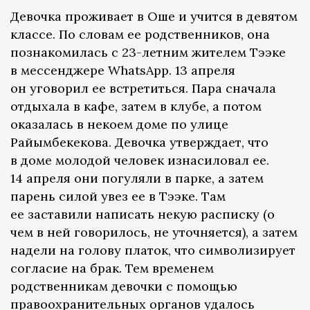
Девочка проживает в Оше и учится в девятом
классе. По словам ее родственников, она
познакомилась с 23-летним жителем Тээке
в мессенджере WhatsApp. 13 апреля
он уговорил ее встретиться. Пара сначала
отдыхала в кафе, затем в клубе, а потом
оказалась в некоем доме по улице
Райымбекекова. Девочка утверждает, что
в доме молодой человек изнасиловал ее.
14 апреля они погуляли в парке, а затем
парень силой увез ее в Тээке. Там
ее заставили написать некую расписку (о
чем в ней говорилось, не уточняется), а затем
надели на голову платок, что символизирует
согласие на брак. Тем временем
родственникам девочки с помощью
правоохранительных органов удалось