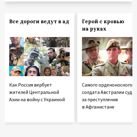
Все дороги ведут в ад
Герой с кровью
на руках
Как Россия вербует
Самого орденоносного
жителей Центральной
солдата Австралии судят
Азии на войну с Украиной
за преступления
в Афганистане