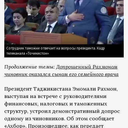
Сотрудник таможни отвечает на вопросы президента. Кадр
телеканала «Точикистон»
Продолжение темы:
Допрошенный Рахмоном
чиновник оказался сыном его семейного врача
Президент Таджикистана Эмомали Рахмон,
выступая на встрече с руководителями
финансовых, налоговых и таможенных
структур, устроил демонстративный допрос
одному из чиновников. Об этом сообщает
«Ахбор»
. Произошедшее, как передает