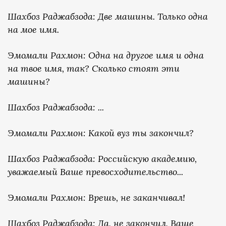
Шахбоз Раджабзода: Две машины. Только одна
на мое имя.
Эмомали Рахмон: Одна на другое имя и одна
на твое имя, так? Сколько стоят эти
машины?
Шахбоз Раджабзода: ...
Эмомали Рахмон: Какой вуз ты закончил?
Шахбоз Раджабзода: Российскую академию,
уважаемый Ваше превосходительство...
Эмомали Рахмон: Врешь, не заканчивал!
Шахбоз Раджабзода: Да, не закончил, Ваше