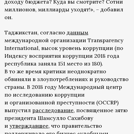
доходу бюджета? Куда вы смотрите? Сотни
миллионов, миллиарды уходят!», – добавил
он.
Таджикстан, согласно
данным
международной организации Transparency
International, высок уровень коррупции (по
Индексу восприятия коррупции 2018 года
республика заняла 151 место из 180).
В то же время критики неоднократно
обвиняли в злоупотреблениях и руководство
страны. В 2018 году Международный центр
по исследованию коррупции
и организованной преступности (OCCRP)
выпустил
расследование
, посвященное зятю
президента Шамсулло Сахибову
и
утверждавшее
, что правительство
поддерживало его бизнес «удобными