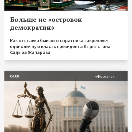
Больше не «островок
демократии»
Как отставка бывшего соратника закрепляет
единоличную власть президента Кыргыстана
Садыра Жапарова
04.08
«Фергана»