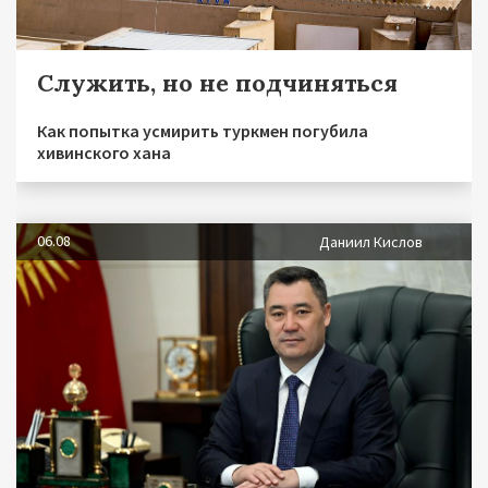
Служить, но не подчиняться
Как попытка усмирить туркмен погубила
хивинского хана
06.08
Даниил Кислов