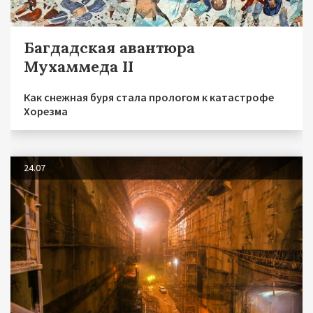
Багдадская авантюра
Мухаммеда II
Как снежная буря стала прологом к катастрофе
Хорезма
24.07