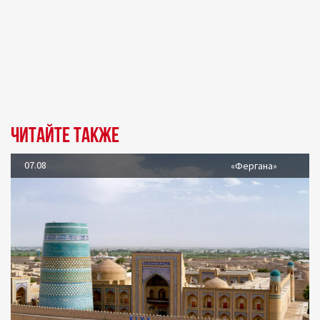
Читайте также
07.08
«Фергана»