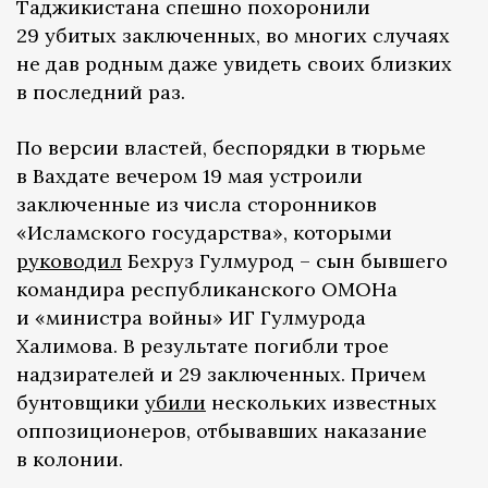
Таджикистана спешно похоронили
29 убитых заключенных, во многих случаях
не дав родным даже увидеть своих близких
в последний раз.
По версии властей, беспорядки в тюрьме
в Вахдате вечером 19 мая устроили
заключенные из числа сторонников
«Исламского государства», которыми
руководил
Бехруз Гулмурод – сын бывшего
командира республиканского ОМОНа
и «министра войны» ИГ Гулмурода
Халимова. В результате погибли трое
надзирателей и 29 заключенных. Причем
бунтовщики
убили
нескольких известных
оппозиционеров, отбывавших наказание
в колонии.