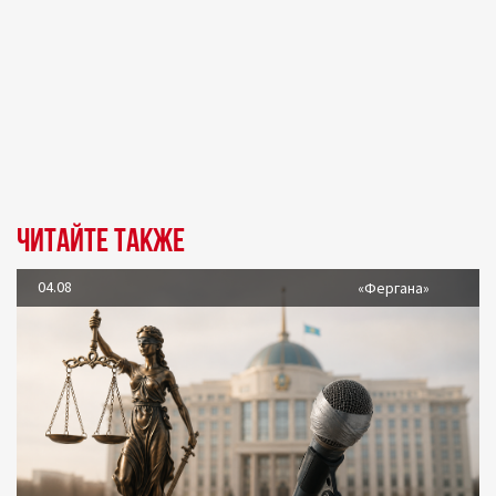
Читайте также
04.08
«Фергана»