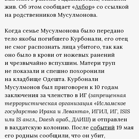
жив. Об этом сообщает «
Ахбор
» со ссылкой
на родственников Мусулмонова.
Когда семье Мусулмонова было передано
тело якобы погибшего Курбонали, его отец
не смог распознать лица убитого, так как
оно было в крови от ножевых ранений
и чрезвычайно вспухшим. Матери труп
не показали и спешно похоронили
на кладбище Одешта. Курбонали
Мусулмонов был приговорен к 10 годам
заключения за членство в ИГ (
запрещенная
террористическая организация «Исламское
государство Ирака и Леванта», ИГИЛ, ИГ, ISIS
или IS англ., Daesh араб., ДАИШ
) и отправлен
в вахдатскую колонию. После
событий
19 мая
его родным сообщили, что он убит,