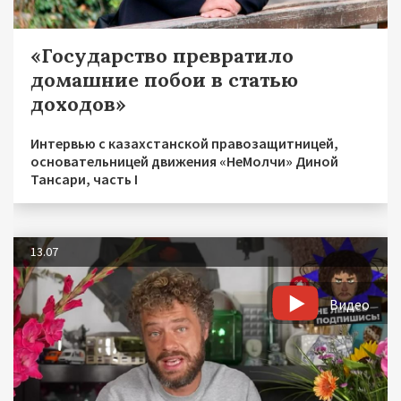
«Государство превратило
домашние побои в статью
доходов»
Интервью с казахстанской правозащитницей,
основательницей движения «НеМолчи» Диной
Тансари, часть I
13.07
Видео