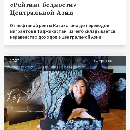
«Рейтинг бедности»
Центральной Азии
От нефтяной ренты Казахстана до переводов
мигрантов в Таджикистан: из чего складывается
неравенство доходов в Центральной Азии
17.07
«Фергана»