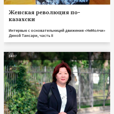
Женская революция по-
казахски
Интервью с основательницей движения «НеМолчи»
Диной Тансари, часть II
14.07