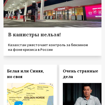
В канистры нельзя!
Казахстан ужесточает контроль за бензином
на фоне кризиса в России
Белая или Синяя,
Очень странные
но своя
дела