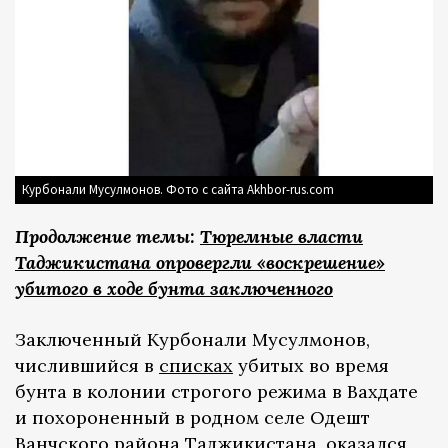
Курбонали Мусулмонов. Фото с сайта Akhbor-rus.com
Продолжение темы:
Тюремные власти
Таджикистана опровергли «воскрешение»
убитого в ходе бунта заключенного
Заключенный Курбонали Мусулмонов,
числившийся в
списках
убитых во время
бунта в колонии строгого режима в Вахдате
и похороненный в родном селе Одешт
Ванчского района Таджикистана, оказался