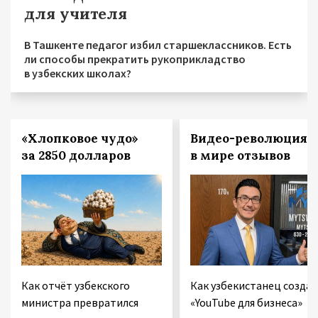
для учителя
В Ташкенте педагог избил старшеклассников. Есть
ли способы прекратить рукоприкладство
в узбекских школах?
«Хлопковое чудо»
Видео-революция
за 2850 долларов
в мире отзывов
Как отчёт узбекского
Как узбекистанец создае
министра превратился
«YouTube для бизнеса»