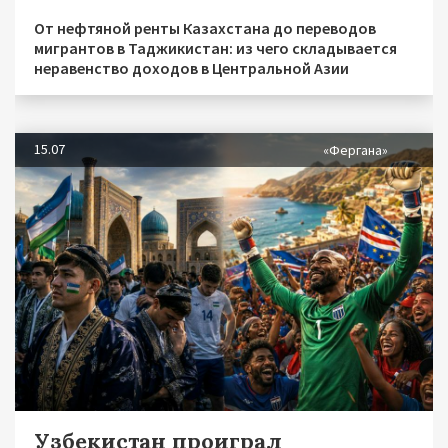
От нефтяной ренты Казахстана до переводов
мигрантов в Таджикистан: из чего складывается
неравенство доходов в Центральной Азии
15.07
«Фергана»
Узбекистан проиграл