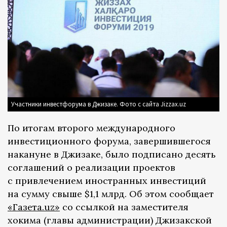
Участники инвестфорума в Джизаке. Фото с сайта Jizzax.uz
По итогам второго международного
инвестиционного форума, завершившегося
накануне в Джизаке, было подписано десять
соглашений о реализации проектов
с привлечением иностранных инвестиций
на сумму свыше $1,1 млрд. Об этом сообщает
«Газета.uz»
со ссылкой на заместителя
хокима (главы администрации) Джизакской