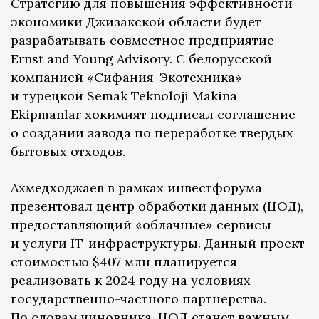
Стратегию для повышения эффективности
экономики Джизакской области будет
разрабатывать совместное предприятие
Ernst and Young Advisory. С белорусской
компанией «Сифания-Экотехника»
и турецкой Semak Teknoloji Makina
Ekipmanlar хокимият подписал соглашение
о создании завода по переработке твердых
бытовых отходов.
Ахмедходжаев в рамках инвестфорума
презентовал центр обработки данных (ЦОД),
предоставляющий «облачные» сервисы
и услуги IT-инфраструктуры. Данный проект
стоимостью $407 млн планируется
реализовать к 2024 году на условиях
государственно-частного партнерства.
По словам чиновника, ЦОД станет важным