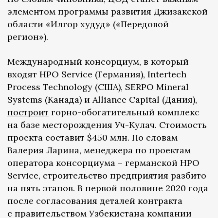
элементом программы развития Джизакской
области «Илгор худуд» («Передовой
регион»).
Международный консорциум, в который
входят HPO Service (Германия), Intertech
Process Technology (США), SERPO Mineral
Systems (Канада) и Alliance Capital (Дания),
построит
горно-обогатительный комплекс
на базе месторождения Уч-Кулач. Стоимость
проекта составит $450 млн. По словам
Валерия Ларина, менеджера по проектам
оператора консорциума – германской HPO
Service, строительство предприятия разбито
на пять этапов. В первой половине 2020 года
после согласования деталей контракта
с правительством Узбекистана компании