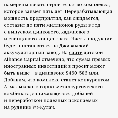
намерены начать строительство комплекса,
которое займет пять лет. Перерабатывающая
мощность предприятия, как ожидается,
составит до пяти миллионов руды в год
с выпуском цинкового, кадмиевого
и свинцового концентрата. Часть продукции
будет поставляться на Джизакский
аккумуляторный завод. На
сайте
датской
Alliance Capital отмечено, что сумма прямых
иностранных инвестиций в проект может
быть выше – в диапазоне $460-586 млн.
Добавим, что комплекс станет конкурентом
Алмалыкского горно-металлургического
комбината, занимающегося добычей
и переработкой полезных ископаемых
на руднике
Уч-Кулач
.