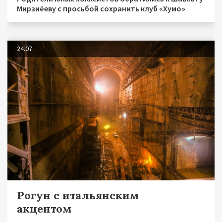
Мирзиёеву с просьбой сохранить клуб «Хумо»
24.07
Рогун с итальянским
акцентом