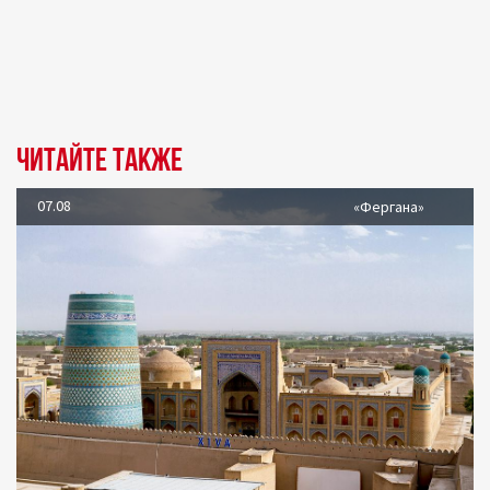
Читайте также
07.08
«Фергана»