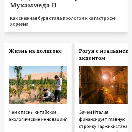
Мухаммеда II
Как снежная буря стала прологом к катастрофе
Хорезма
Жизнь на полигоне
Рогун с итальянск
акцентом
Чем опасны китайские
Зачем Италия
экологические инновации?
финансирует главную
стройку Таджикистана 