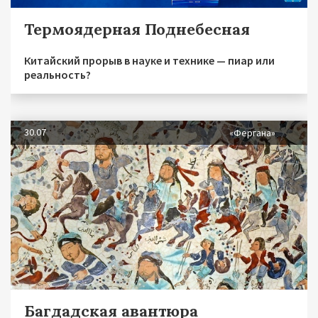
Термоядерная Поднебесная
Китайский прорыв в науке и технике — пиар или
реальность?
30.07
«Фергана»
Багдадская авантюра