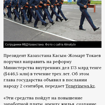
Сотрудники МВД Казахстана. Фото с сайта Almaty.tv
Президент Казахстана Касым-Жомарт Токаев
поручил направить на реформу
Министерства внутренних дел 173 млрд тенге
($446,5 млн) в течение трех лет. Об этом
глава государства объявил в послании
народу 2 сентября, передает
Tengrinews.kz
.
«Эти средства пойдут на повышение
заработной платы, аренду жилья, создание