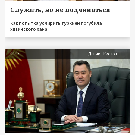
Служить, но не подчиняться
Как попытка усмирить туркмен погубила
хивинского хана
06.08
Даниил Кислов