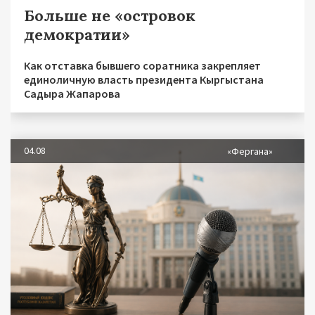
Больше не «островок
демократии»
Как отставка бывшего соратника закрепляет
единоличную власть президента Кыргыстана
Садыра Жапарова
04.08
«Фергана»