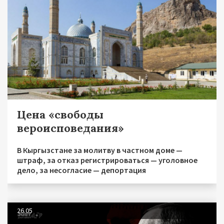
Цена «свободы
вероисповедания»
В Кыргызстане за молитву в частном доме —
штраф, за отказ регистрироваться — уголовное
дело, за несогласие — депортация
26.05