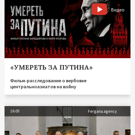
Видео
«УМЕРЕТЬ ЗА ПУТИНА»
Фильм-расследование о вербовке
центральноазиатов на войну
16.05
Fergana.agency