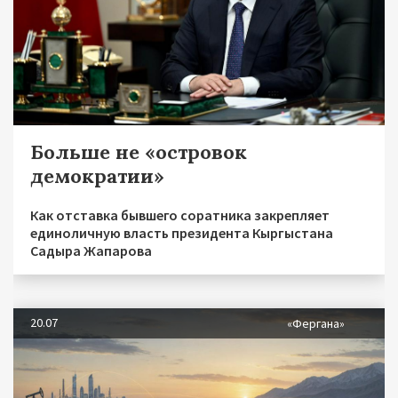
Больше не «островок
демократии»
Как отставка бывшего соратника закрепляет
единоличную власть президента Кыргыстана
Садыра Жапарова
20.07
«Фергана»