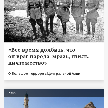
«Все время долбить, что
он враг народа, мразь, гниль,
ничтожество»
О Большом терроре в Центральной Азии
29.05