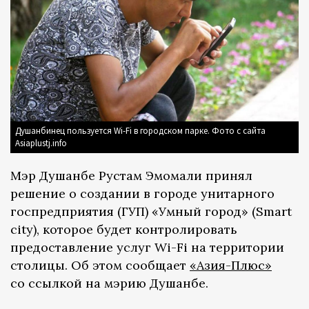
Душанбинец пользуется Wi-Fi в городском парке. Фото с сайта
Asiaplustj.info
Мэр Душанбе Рустам Эмомали принял
решение о создании в городе унитарного
госпредприятия (ГУП) «Умный город» (Smart
city), которое будет контролировать
предоставление услуг Wi-Fi на территории
столицы. Об этом сообщает
«Азия-Плюс»
со ссылкой на мэрию Душанбе.