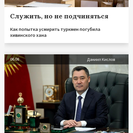
Служить, но не подчиняться
Как попытка усмирить туркмен погубила
хивинского хана
06.08
Даниил Кислов