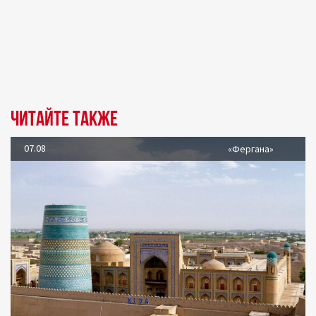
Читайте также
07.08
«Фергана»