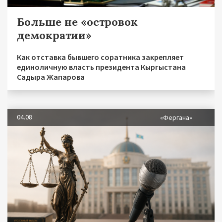
Больше не «островок
демократии»
Как отставка бывшего соратника закрепляет
единоличную власть президента Кыргыстана
Садыра Жапарова
04.08
«Фергана»