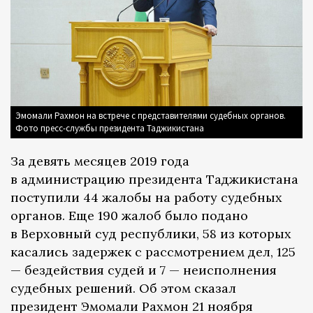
Эмомали Рахмон на встрече с представителями судебных органов.
Фото пресс-службы президента Таджикистана
За девять месяцев 2019 года
в администрацию президента Таджикистана
поступили 44 жалобы на работу судебных
органов. Еще 190 жалоб было подано
в Верховный суд республики, 58 из которых
касались задержек с рассмотрением дел, 125
— бездействия судей и 7 — неисполнения
судебных решений. Об этом сказал
президент Эмомали Рахмон 21 ноября