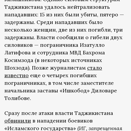
Таджикистана удалось нейтрализовать
нападавших: 15 из них были убиты, пятеро —
задержаны. Среди нападавших было
несколько женщин, две из них погибли, три
задержаны. Власти сообщили о гибели двух
силовиков — пограничника Изатулло
Латифова и сотрудника МВД Бахрома
Косимзода (в некоторых источниках
Шохзода). Позже журналистам
стало
известно
еще о четырех погибших
пограничниках, в том числе заместителе
начальника заставы «Ишкобод» Диловаре
Толибове.
Сразу после атаки власти Таджикистана
обвинили
в нападении боевиков
«Исламского государства»
(ИГ, запрещенная