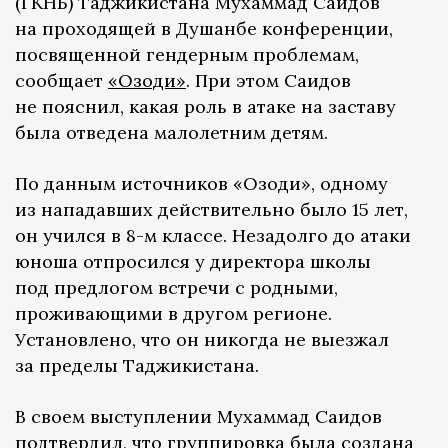
(ГКНБ) Таджикистана Мухаммад Саидов
на проходящей в Душанбе конференции,
посвященной гендерным проблемам,
сообщает
«Озоди»
. При этом Саидов
не пояснил, какая роль в атаке на заставу
была отведена малолетним детям.
По данным источников «Озоди», одному
из нападавших действительно было 15 лет,
он учился в 8-м классе. Незадолго до атаки
юноша отпросился у директора школы
под предлогом встречи с родными,
проживающими в другом регионе.
Установлено, что он никогда не выезжал
за пределы Таджикистана.
В своем выступлении Мухаммад Саидов
подтвердил, что группировка была создана