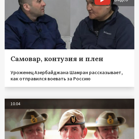
Самовар, контузия и плен
Уроженец Азербайджана Шамран рассказывает,
как отправился воевать за Россию
10.04