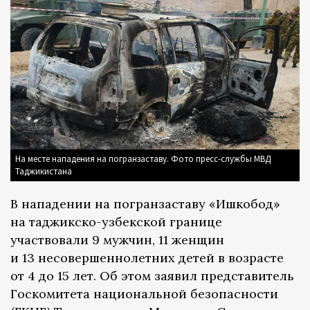
На месте нападения на погранзаставу. Фото пресс-службы МВД
Таджикистана
В нападении на погранзаставу «Ишкобод»
на таджикско-узбекской границе
участвовали 9 мужчин, 11 женщин
и 13 несовершеннолетних детей в возрасте
от 4 до 15 лет. Об этом заявил представитель
Госкомитета национальной безопасности