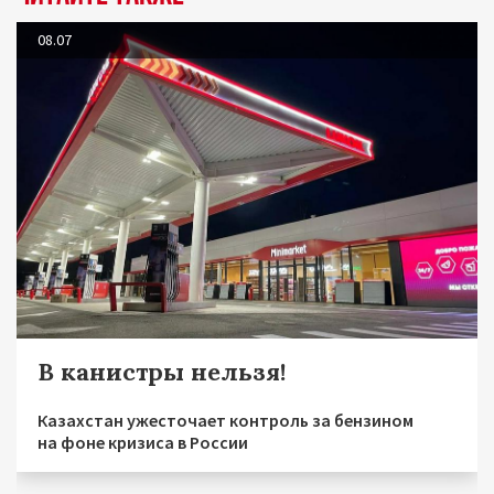
08.07
В канистры нельзя!
Казахстан ужесточает контроль за бензином
на фоне кризиса в России