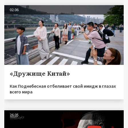
02.06
«Дружище Китай»
Как Поднебесная отбеливает свой имидж в глазах
всего мира
26.05