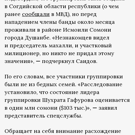
в Согдийской области республики (о чем
ранее
сообщали
в МВД), но перед
нападением члены банды около месяца
проживали в районе Исмоили Сомони
города Душанбе. «Незнакомцев видел
и председатель махалли, и участковый
милиционер, но никто не придал этому
значения»,
—
подчеркнул Саидов.
По его словам, все участники группировки
были не из бедных семей. «Расследование
установило, что состояние лидера
группировки Шухрата Гафурова оценивается
в один млн сомони ($103 тыс.)»,
—
заявил
представитель спецслужбы.
Обращает на себя внимание расхождение