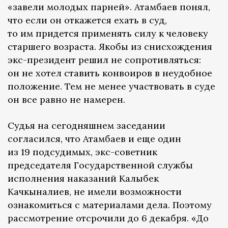
«завели молодых парней». Атамбаев понял,
что если он откажется ехать в суд,
то им придется применять силу к человеку
старшего возраста. Якобы из снисхождения
экс-президент решил не сопротивляться:
он не хотел ставить конвоиров в неудобное
положение. Тем не менее участвовать в суде
он все равно не намерен.
Судья на сегодняшнем заседании
согласился, что Атамбаев и еще один
из 19 подсудимых, экс-советник
председателя Государственной службы
исполнения наказаний Калыбек
Качкыналиев, не имели возможности
ознакомиться с материалами дела. Поэтому
рассмотрение отсрочили до 6 декабря. «До