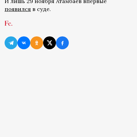
И лишь 29 ноября Атамбаев впервые
появился
в суде.