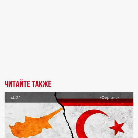
Читайте также
21.07
«Фергана»