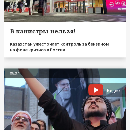
В канистры нельзя!
Казахстан ужесточает контроль за бензином
на фоне кризиса в России
06.07
Видео