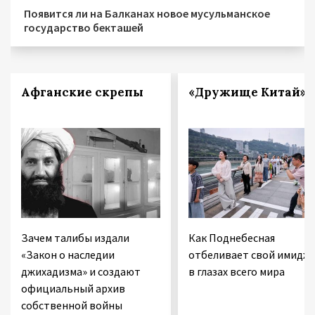
Появится ли на Балканах новое мусульманское
государство бекташей
Афганские скрепы
«Дружище Китай»
Зачем талибы издали
Как Поднебесная
«Закон о наследии
отбеливает свой имидж
джихадизма» и создают
в глазах всего мира
официальный архив
собственной войны