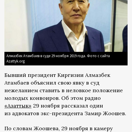
Алмазбек Атамбаев в суде 29 ноября 2019 года. Фото с сайта
Azattyk.org
Бывший президент Киргизии Алмазбек
Атамбаев объяснил свою явку в суд
нежеланием ставить в неловкое положение
молодых конвоиров. Об этом радио
«Азаттык»
29 ноября рассказал один
из адвокатов экс-президента Замир Жоошев.
По словам Жоошева, 29 ноября в камеру