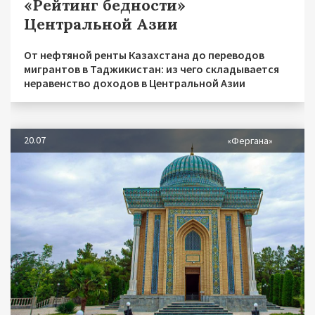
«Рейтинг бедности»
Центральной Азии
От нефтяной ренты Казахстана до переводов
мигрантов в Таджикистан: из чего складывается
неравенство доходов в Центральной Азии
20.07
«Фергана»