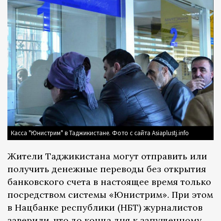
Касса "Юнистрим" в Таджикистане. Фото с сайта Asiaplustj.info
Жители Таджикистана могут отправить или
получить денежные переводы без открытия
банковского счета в настоящее время только
посредством системы «Юнистрим». При этом
в Нацбанке республики (НБТ) журналистов
заверили, что до конца дня к запущенному