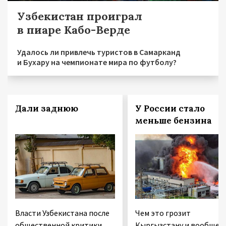
Узбекистан проиграл
в пиаре Кабо-Верде
Удалось ли привлечь туристов в Самарканд
и Бухару на чемпионате мира по футболу?
Дали заднюю
У России стало
меньше бензина
Власти Узбекистана после
Чем это грозит
общественной критики
Кыргызстану и вообще