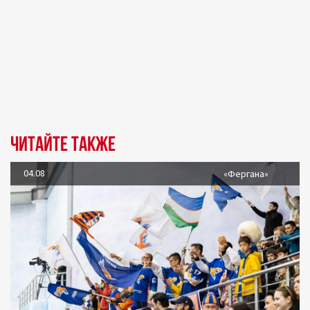
Читайте также
04.08
«Фергана»