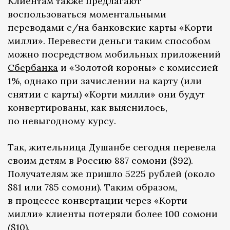
Клиентам также предлагают
воспользоваться моментальными
переводами с/на банковские карты «Корти
милли». Перевести деньги таким способом
можно посредством мобильных приложений
Сбербанка
и «Золотой короны» с комиссией
1%, однако при зачислении на карту (или
снятии с карты) «Корти милли» они будут
конвертированы, как выяснилось,
по невыгодному курсу.
Так, жительница Душанбе сегодня перевела
своим детям в Россию 887 сомони ($92).
Получателям же пришло 5225 рублей (около
$81 или 785 сомони). Таким образом,
в процессе конвертации через «Корти
милли» клиенты потеряли более 100 сомони
($10).