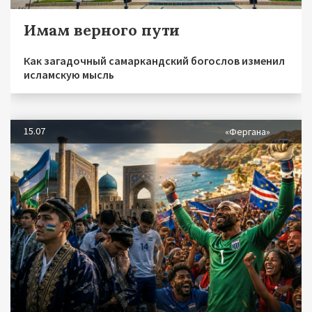
Имам верного пути
Как загадочный самаркандский богослов изменил
исламскую мысль
15.07
«Фергана»