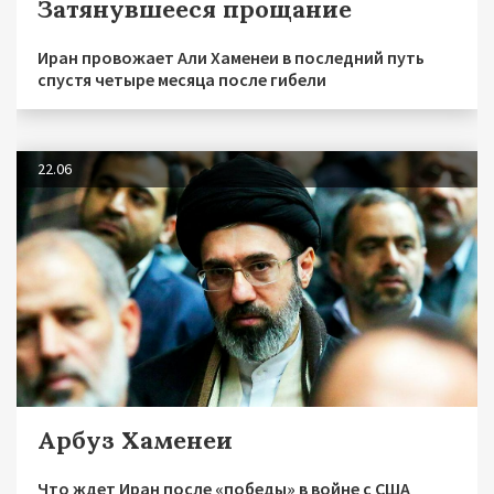
Затянувшееся прощание
Иран провожает Али Хаменеи в последний путь
спустя четыре месяца после гибели
22.06
Арбуз Хаменеи
Что ждет Иран после «победы» в войне с США