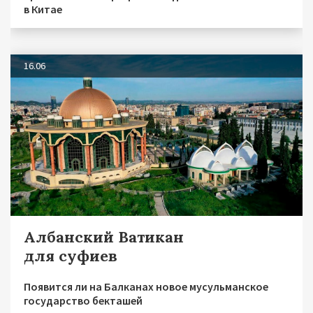
в Китае
16.06
Албанский Ватикан
для суфиев
Появится ли на Балканах новое мусульманское
государство бекташей