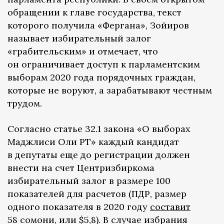
обращении к главе государства, текст
которого получила «Фергана», Зойиров
называет избирательный залог
«грабительским» и отмечает, что
он ограничивает доступ к парламентским
выборам 2020 года порядочных граждан,
которые не воруют, а зарабатывают честным
трудом.
Согласно статье 32.1 закона «О выборах
Маджлиси Оли РТ» каждый кандидат
в депутаты еще до регистрации должен
внести на счет Центризбиркома
избирательный залог в размере 100
показателей для расчетов (ПДР, размер
одного показателя в 2020 году
составит
58 сомони, или $5,8). В случае избрания