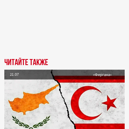
Читайте также
21.07
«Фергана»