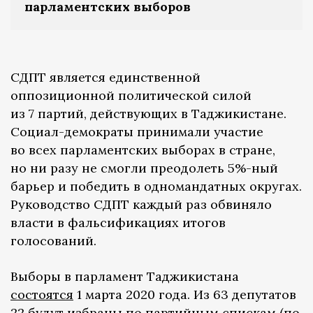
парламентских выборов
СДПТ является единственной
оппозиционной политической силой
из 7 партий, действующих в Таджикистане.
Социал-демократы принимали участие
во всех парламентских выборах в стране,
но ни разу не смогли преодолеть 5%-ный
барьер и победить в одномандатных округах.
Руководство СДПТ каждый раз обвиняло
власти в фальсификациях итогов
голосований.
Выборы в парламент Таджикистана
состоятся
1 марта 2020 года. Из 63 депутатов
22 будут избраны по партийным спискам (по