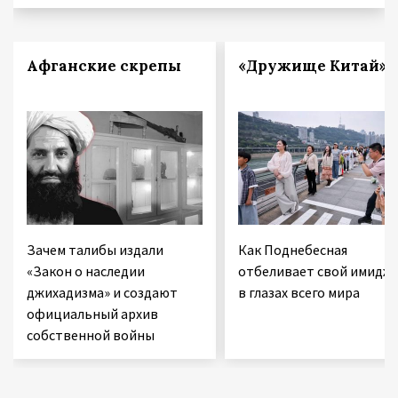
Афганские скрепы
«Дружище Китай»
Зачем талибы издали
Как Поднебесная
«Закон о наследии
отбеливает свой имидж
джихадизма» и создают
в глазах всего мира
официальный архив
собственной войны