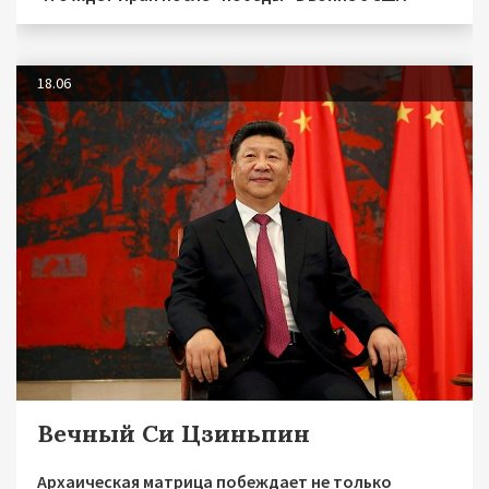
18.06
Вечный Си Цзиньпин
Архаическая матрица побеждает не только