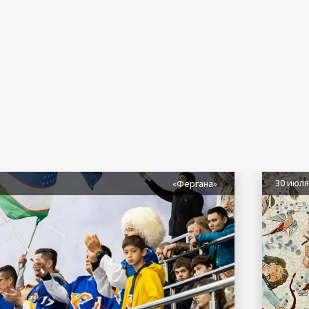
30 июл
«Фергана»