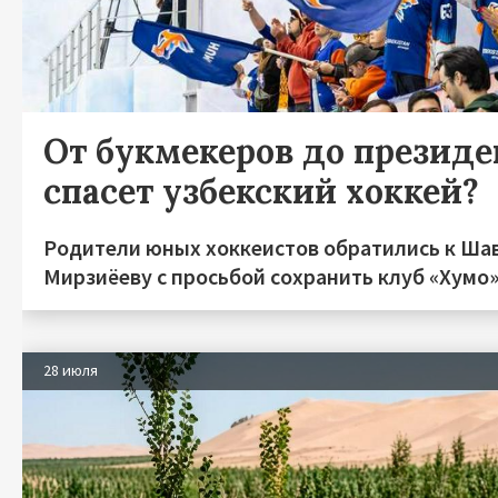
От букмекеров до президен
спасет узбекский хоккей?
Родители юных хоккеистов обратились к Ша
Мирзиёеву с просьбой сохранить клуб «Хумо
28 июля