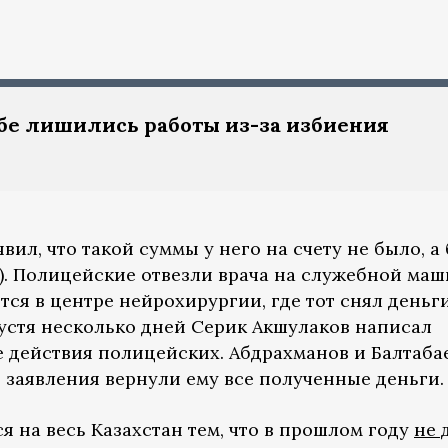
бе лишились работы из-за избиения
вил, что такой суммы у него на счету не было, а
ыс.). Полицейские отвезли врача на служебной ма
тся в центре нейрохирургии, где тот снял деньг
пустя несколько дней Серик Акшулаков написал
 действия полицейских. Абдрахманов и Балтаба
 заявления вернули ему все полученные деньги.
я на весь Казахстан тем, что в прошлом году
не 