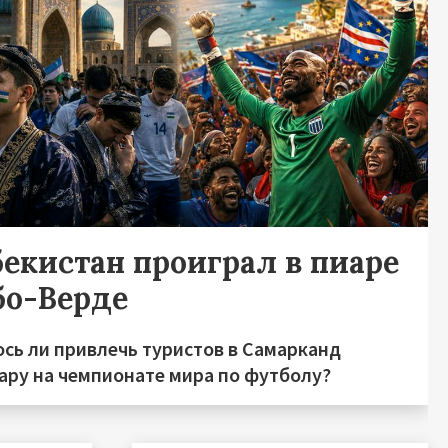
бекистан проиграл в пиаре
бо-Верде
ось ли привлечь туристов в Самарканд
хару на чемпионате мира по футболу?