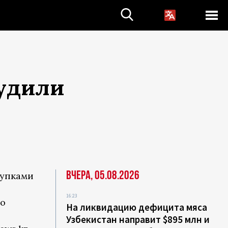
судили
Вчера, 05.08.2026
тупками
16:23
во
На ликвидацию дефицита мяса
Узбекистан направит $895 млн и