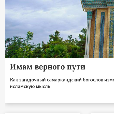
Имам верного пути
Как загадочный самаркандский богослов изм
исламскую мысль