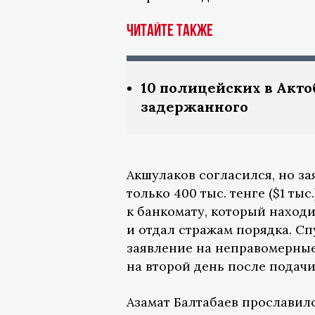
ЧИТАЙТЕ ТАКЖЕ
10 полицейских в Акто
задержанного
Акшулаков согласился, но зая
только 400 тыс. тенге ($1 т
к банкомату, который находи
и отдал стражам порядка. С
заявление на неправомерные
на второй день после подачи
Азамат Балтабаев прославилс