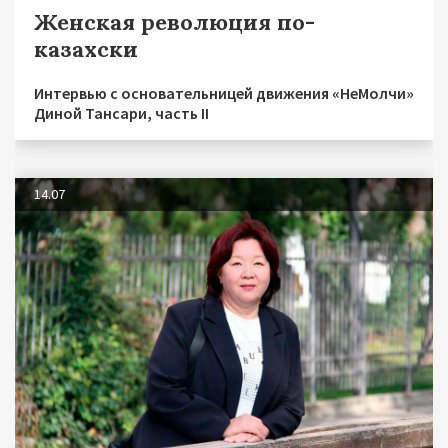
Женская революция по-
казахски
Интервью с основательницей движения «НеМолчи»
Диной Тансари, часть II
14.07