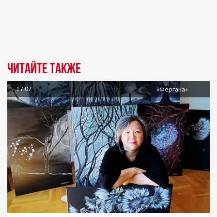
Читайте также
17.07
«Фергана»