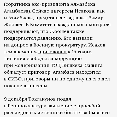
(соратника экс-президента Алмазбека
Атамбаева). Сейчас интересы Исакова, как
и Атамбаева, представляет адвокат Замир
Жоошев. В Комитете гражданского контроля
подчеркивают, что Жоошев также
подвергается давлению. Его вызвали
на допрос в Военную прокуратуру. Исаков
тем временем
приговорен
к 15 годам
лишения свободы за коррупцию
при модернизации ТЭЦ Бишкека. Защита
обжалует приговор. Атамбаев находится
в СИЗО, приговоры ни по одному из его дел
пока не вынесены.
9 декабря Токтакунов
подал
в Генпрокуратуру заявление с просьбой
расследовать источники богатства бывшего