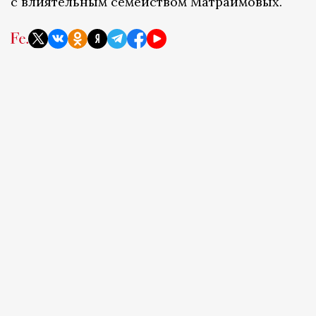
с влиятельным семейством Матраимовых.