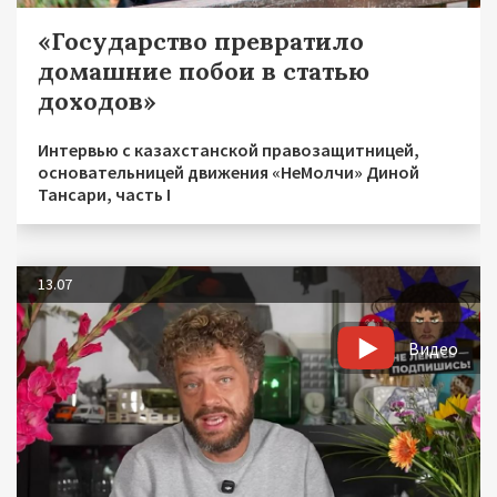
«Государство превратило
домашние побои в статью
доходов»
Интервью с казахстанской правозащитницей,
основательницей движения «НеМолчи» Диной
Тансари, часть I
13.07
Видео