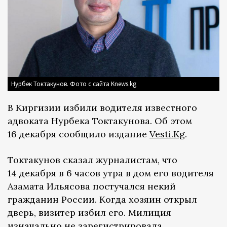
Нурбек Токтакунов. Фото с сайта Knews.kg
В Киргизии избили водителя известного
адвоката Нурбека Токтакунова. Об этом
16 декабря сообщило издание
Vesti.Kg
.
Токтакунов сказал журналистам, что
14 декабря в 6 часов утра в дом его водителя
Азамата Ильясова постучался некий
гражданин России. Когда хозяин открыл
дверь, визитер избил его. Милиция
изначально не зарегистрировала