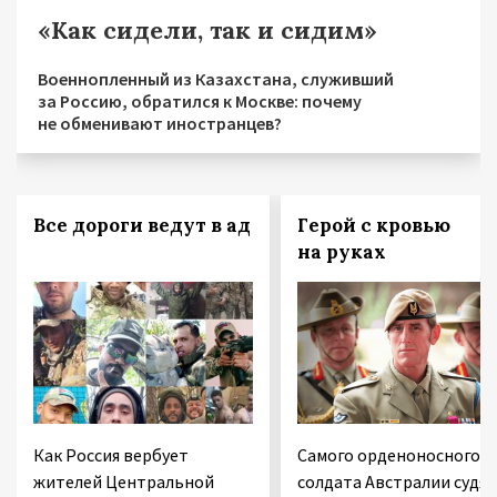
«Как сидели, так и сидим»
Военнопленный из Казахстана, служивший
за Россию, обратился к Москве: почему
не обменивают иностранцев?
Все дороги ведут в ад
Герой с кровью
на руках
Как Россия вербует
Самого орденоносного
жителей Центральной
солдата Австралии судят