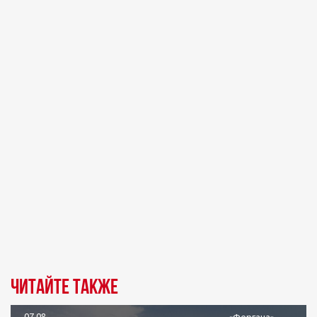
Читайте также
07.08
«Фергана»