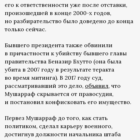
его к ответственности уже после отставки,
произошедшей в конце 2000-х годов,
но разбирательство было доведено до конца
только сейчас.
Бывшего президента также обвинили
в причастности к убийству бывшего главы
правительства Беназир Бхутто (она была
убита в 2007 году в результате теракта
во время митинга). В 2017 году суд,
рассматривавший это дело,
объявил
, что
Мушарраф скрывается от правосудия,
и постановил конфисковать его имущество.
Первез Мушарраф до того, как стать
политиком, сделал карьеру военного,
достигнув должности начальника штаба