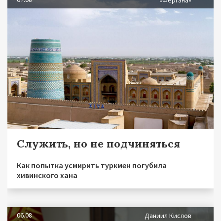
Служить, но не подчиняться
Как попытка усмирить туркмен погубила
хивинского хана
06.08
Даниил Кислов