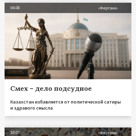
04.08
«Фергана»
Смех – дело подсудное
Казахстан избавляется от политической сатиры
и здравого смысла
30.07
«Фергана»