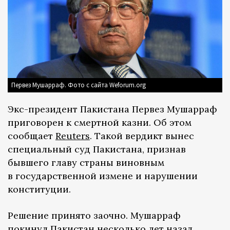
Первез Мушарраф. Фото с сайта Weforum.org
Экс-президент Пакистана Первез Мушарраф
приговорен к смертной казни. Об этом
сообщает
Reuters
. Такой вердикт вынес
специальный суд Пакистана, признав
бывшего главу страны виновным
в государственной измене и нарушении
конституции.
Решение принято заочно. Мушарраф
покинул Пакистан несколько лет назад,