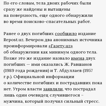
По его словам, тела двоих рабочих были
сразу же найдены и вытащены
на поверхность, еще одного обнаружили
во время поисково-спасательных работ.
Ранее о двух погибших
сообщило
издание
Repost.uz. Вечером два анонимных источника
проинформировали
«Газету.uz»
об обнаружении как минимум одного тела.
Позже это же издание назвало
имена
двух
погибших — ими оказались Ж. Равшанов
(1989 года рождения) и Т. Абдуллаев (1957
г.р.). Официальной информации
о количестве погибших и пострадавших пока
нет. Утром власти
заявляли
, что пострадал
лишь один очевидец случившегося –
мужчина, который получил сильный стресс.