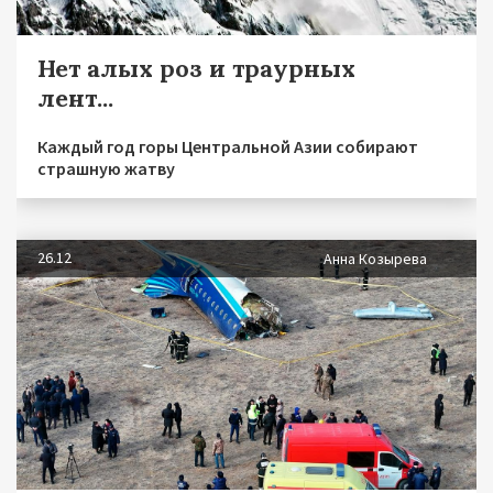
Нет алых роз и траурных
лент...
Каждый год горы Центральной Азии собирают
страшную жатву
26.12
Анна Козырева