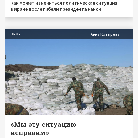
Как может измениться политическая ситуация
в Иране после гибели президента Раиси
06.05
Анна Козырева
«Мы эту ситуацию
исправим»