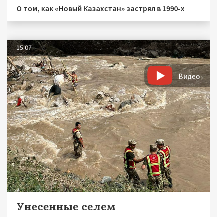
О том, как «Новый Казахстан» застрял в 1990-х
15.07
Видео
Унесенные селем