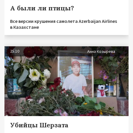
А были ли птицы?
Все версии крушения самолета Azerbaijan Airlines
в Казахстане
25.10
Анна Козырева
Убийцы Шерзата