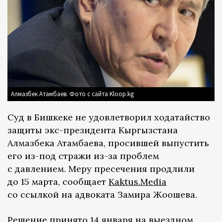
Алмазбек Атамбаев. Фото с сайта Kloop.kg
Суд в Бишкеке не удовлетворил ходатайство
защиты экс-президента Кыргызстана
Алмазбека Атамбаева, просившей выпустить
его из-под стражи из-за проблем
с давлением. Меру пресечения продлили
до 15 марта, сообщает
Kaktus.Media
со ссылкой на адвоката Замира Жоошева.
Решение принято 14 января на выездном