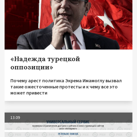
«Надежда турецкой
оппозиции»
Почему арест политика Экрема Имамоглу вызвал
такие ожесточенные протесты и к чему все это
может привести
13.09