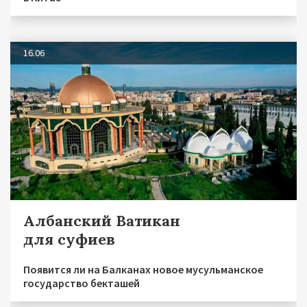
16.06
Албанский Ватикан
для суфиев
Появится ли на Балканах новое мусульманское
государство бекташей