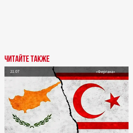
Читайте также
21.07
«Фергана»