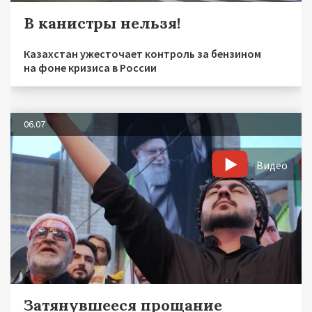
В канистры нельзя!
Казахстан ужесточает контроль за бензином
на фоне кризиса в России
06.07
Видео
Затянувшееся прощание