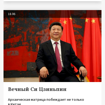
18.06
Вечный Си Цзиньпин
Архаическая матрица побеждает не только
в Китае