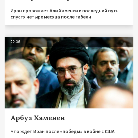
Иран провожает Али Хаменеи в последний путь
спустя четыре месяца после гибели
22.06
Арбуз Хаменеи
Что ждет Иран после «победы» в войне с США