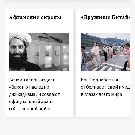
Афганские скрепы
«Дружище Китай»
Зачем талибы издали
Как Поднебесная
«Закон о наследии
отбеливает свой имидж
джихадизма» и создают
в глазах всего мира
официальный архив
собственной войны