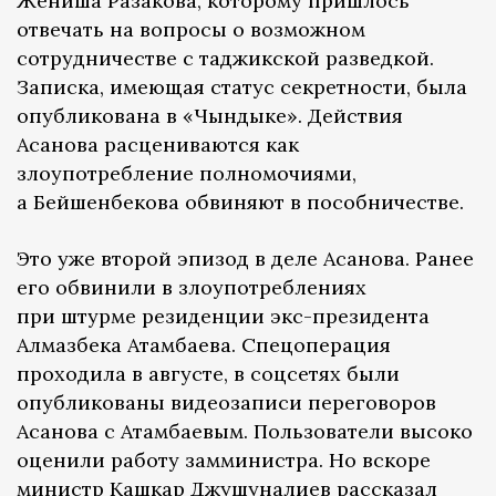
Жениша Разакова, которому пришлось
отвечать на вопросы о возможном
сотрудничестве с таджикской разведкой.
Записка, имеющая статус секретности, была
опубликована в «Чындыке». Действия
Асанова расцениваются как
злоупотребление полномочиями,
а Бейшенбекова обвиняют в пособничестве.
Это уже второй эпизод в деле Асанова. Ранее
его обвинили в злоупотреблениях
при штурме резиденции экс-президента
Алмазбека Атамбаева. Спецоперация
проходила в августе, в соцсетях были
опубликованы видеозаписи переговоров
Асанова с Атамбаевым. Пользователи высоко
оценили работу замминистра. Но вскоре
министр Кашкар Джушуналиев рассказал