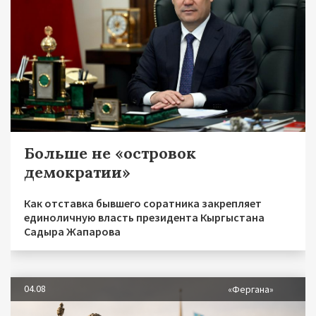
Больше не «островок
демократии»
Как отставка бывшего соратника закрепляет
единоличную власть президента Кыргыстана
Садыра Жапарова
04.08
«Фергана»