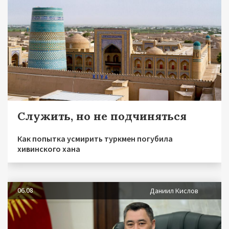
Служить, но не подчиняться
Как попытка усмирить туркмен погубила
хивинского хана
06.08
Даниил Кислов