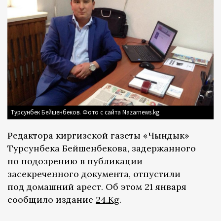
Турсунбек Бейшенбеков. Фото с сайта Nazarnews.kg
Редактора киргизской газеты «Чындык»
Турсунбека Бейшенбекова, задержанного
по подозрению в публикации
засекреченного документа, отпустили
под домашний арест. Об этом 21 января
сообщило издание
24.Kg
.