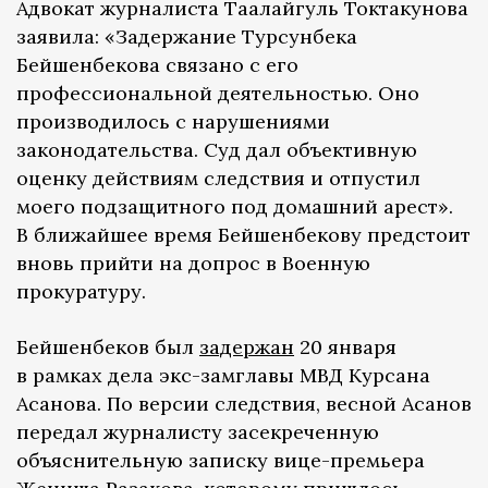
Адвокат журналиста Таалайгуль Токтакунова
заявила: «Задержание Турсунбека
Бейшенбекова связано с его
профессиональной деятельностью. Оно
производилось с нарушениями
законодательства. Суд дал объективную
оценку действиям следствия и отпустил
моего подзащитного под домашний арест».
В ближайшее время Бейшенбекову предстоит
вновь прийти на допрос в Военную
прокуратуру.
Бейшенбеков был
задержан
20 января
в рамках дела экс-замглавы МВД Курсана
Асанова. По версии следствия, весной Асанов
передал журналисту засекреченную
объяснительную записку вице-премьера