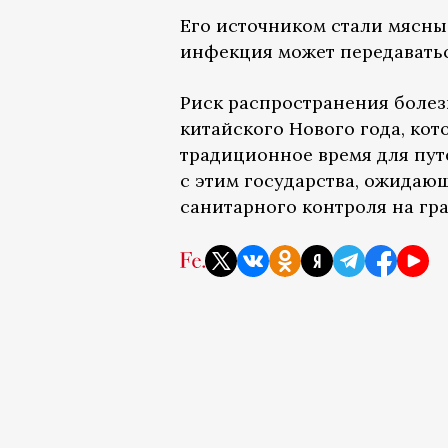
Его источником стали мясны
инфекция может передаваться
Риск распространения болез
китайского Нового года, кот
традиционное время для путе
с этим государства, ожидаю
санитарного контроля на гр