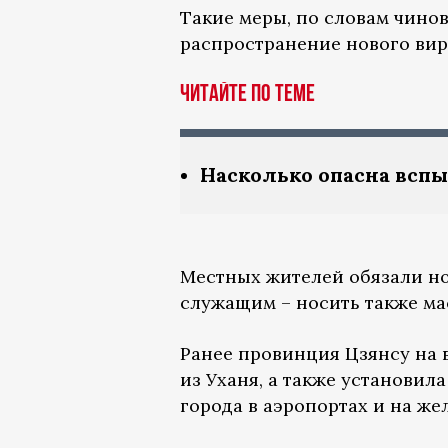
Такие меры, по словам чинов
распространение нового вир
Читайте по теме
Насколько опасна вспы
Местных жителей обязали но
служащим – носить также мас
Ранее провинция Цзянсу на 
из Уханя, а также установил
города в аэропортах и на ж