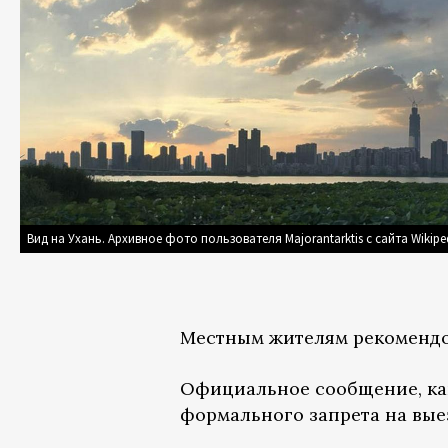
Вид на Ухань. Архивное фото пользователя Majorantarktis с сайта Wikipe
Местным жителям рекомендов
Официальное сообщение, ка
формального запрета на вые