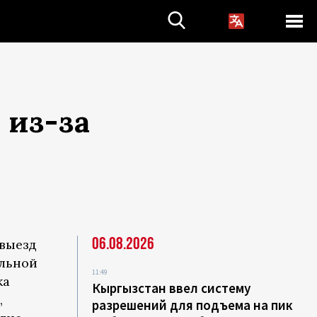
 из-за
06.08.2026
 выезд
альной
11:49
ка
Кыргызстан ввел систему
,
разрешений для подъема на пик