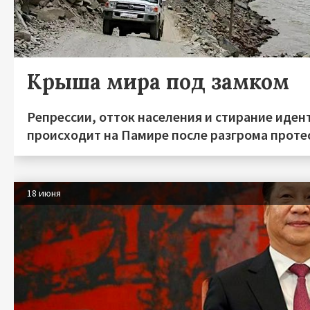
Крыша мира под замком
Репрессии, отток населения и стирание иден
происходит на Памире после разгрома протес
18 июня