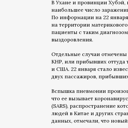
В Ухане и провинции Хубэй,
наибольшее число заражений
По информации на 22 января,
на территории материкового 
пациенты с таким диагнозом
выздоровления.
Отдельные случаи отмечены 
КНР, или прибывших оттуда т
и США. 22 января стало изве
двух пассажиров, прибывших
Вспышка пневмонии произошл
что ее вызывает коронавирус
(SARS), распространение кот
людей в Китае и других стра
данных, отмечали, что новый