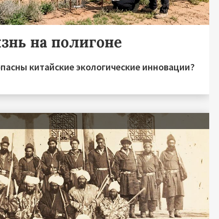
знь на полигоне
опасны китайские экологические инновации?