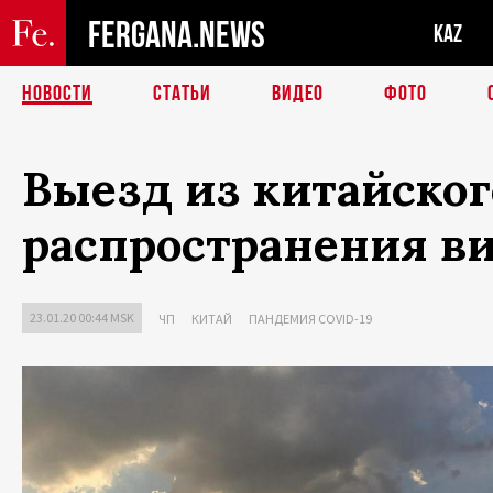
FERGANA.NEWS
KAZ
НОВОСТИ
СТАТЬИ
ВИДЕО
ФОТО
Выезд из китайског
распространения в
23.01.20 00:44 MSK
ЧП
КИТАЙ
ПАНДЕМИЯ COVID-19