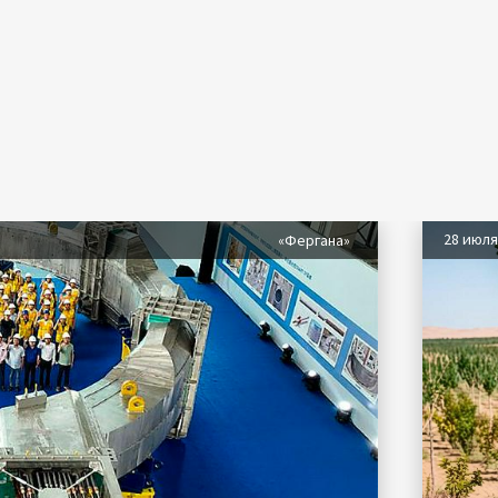
28 июл
«Фергана»