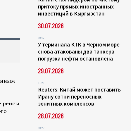
притоку прямых иностранных
инвестиций в Кыргызстан
30.07.2026
10:12
У терминала КТК в Черном море
снова атакованы два танкера —
погрузка нефти остановлена
29.07.2026
енным
11:26
Reuters: Китай может поставить
Ирану сотни переносных
е рейсы
зенитных комплексов
ого
28.07.2026
10:27