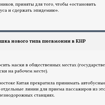
ников, приняты для того, чтобы «остановить
уса и сдержать эпидемию».
шка нового типа пневмонии в КНР
сить маски в общественных местах (государств
ки на рабочем месте).
востоке Китая прекратила принимать автобусны
а отдельные линии для приема пассажиров из эт
елезнодорожных станциях.