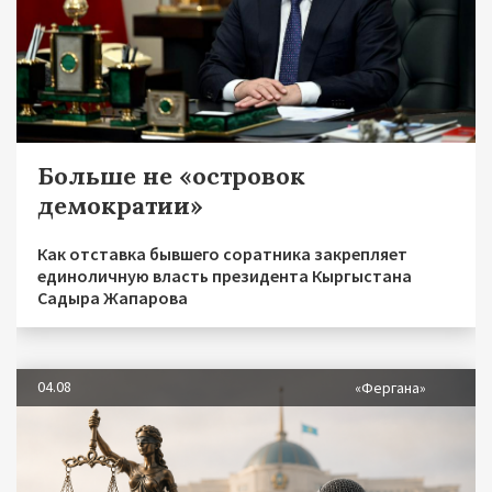
Больше не «островок
демократии»
Как отставка бывшего соратника закрепляет
единоличную власть президента Кыргыстана
Садыра Жапарова
04.08
«Фергана»