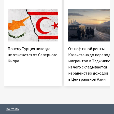
Почему Турция никогда
От нефтяной ренты
не откажется от Северного
Казахстана до переводо
Кипра
мигрантов в Таджикиста
из чего складывается
неравенство доходов
в Центральной Азии
Контакты