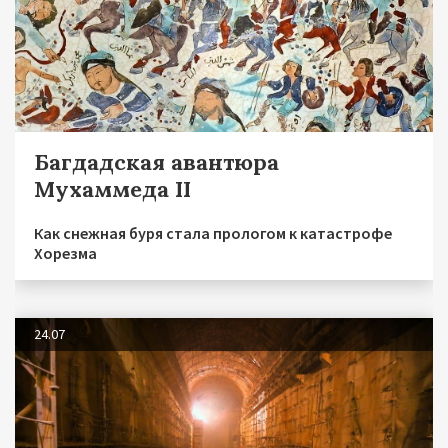
Багдадская авантюра
Мухаммеда II
Как снежная буря стала прологом к катастрофе
Хорезма
24.07