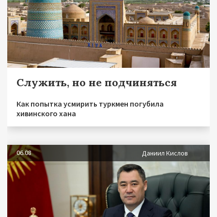
Служить, но не подчиняться
Как попытка усмирить туркмен погубила
хивинского хана
06.08
Даниил Кислов