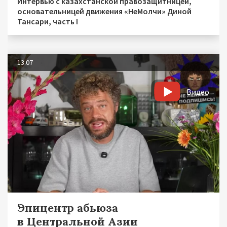
Интервью с казахстанской правозащитницей,
основательницей движения «НеМолчи» Диной
Тансари, часть I
13.07
Видео
Эпицентр абьюза
в Центральной Азии