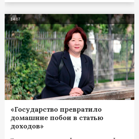
14.07
«Государство превратило
домашние побои в статью
доходов»