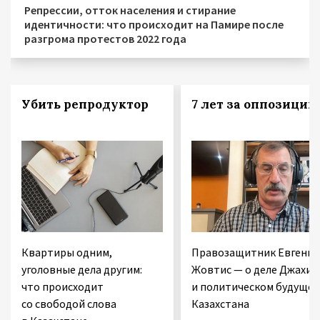
Репрессии, отток населения и стирание
идентичности: что происходит на Памире после
разгрома протестов 2022 года
Убить репродуктор
7 лет за оппозицию
Квартиры одним,
Правозащитник Евгений
уголовные дела другим:
Жовтис — о деле Джахин
что происходит
и политическом будуще
со свободой слова
Казахстана