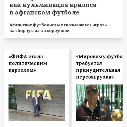
как кульминация кризиса
в афганском футболе
Афганские футболисты отказываются играть
за сборную из-за коррупции
«ФИФА стала
«Мировому футбол
политическим
требуется
картелем»
принудительная
перезагрузка»