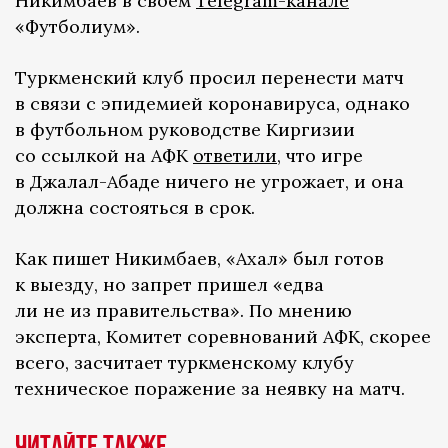
Никимбаев в своем
Telegram-канале
«Футболиум».
Туркменский клуб просил перенести матч
в связи с эпидемией коронавируса, однако
в футбольном руководстве Киргизии
со ссылкой на АФК
ответили
, что игре
в Джалал-Абаде ничего не угрожает, и она
должна состояться в срок.
Как пишет Никимбаев, «Ахал» был готов
к выезду, но запрет пришел «едва
ли не из правительства». По мнению
эксперта, Комитет соревнований АФК, скорее
всего, засчитает туркменскому клубу
техническое поражение за неявку на матч.
Читайте также