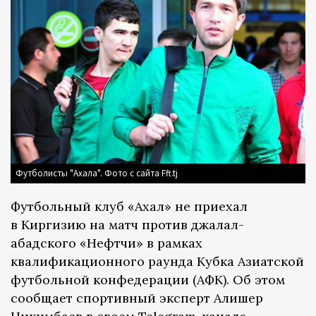
Футболисты "Ахала". Фото с сайта Fft.tj
Футбольный клуб «Ахал» не приехал
в Киргизию на матч против джалал-
абадского «Нефтчи» в рамках
квалификационного раунда Кубка Азиатской
футбольной конфедерации (АФК). Об этом
сообщает спортивный эксперт Алишер