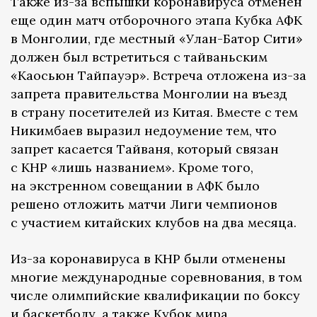
Также из-за вспышки коронавируса отменен
еще один матч отборочного этапа Кубка АФК
в Монголии, где местный «Улан-Батор Сити»
должен был встретиться с тайваньским
«Каосьюн Тайпауэр». Встреча отложена из-за
запрета правительства Монголии на въезд
в страну посетителей из Китая. Вместе с тем
Никимбаев выразил недоумение тем, что
запрет касается Тайваня, который связан
с КНР «лишь названием». Кроме того,
на экстренном совещании в АФК было
решено отложить матчи Лиги чемпионов
с участием китайских клубов на два месяца.
Из-за коронавируса в КНР были отменены
многие международные соревнования, в том
числе олимпийские квалификации по боксу
и баскетболу, а также Кубок мира