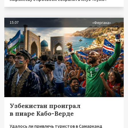
15.07
«Фергана»
Узбекистан проиграл
в пиаре Кабо-Верде
Удалось ли привлечь туристов в Самарканд