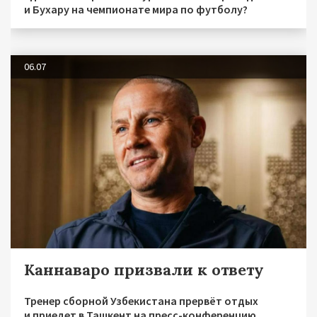
и Бухару на чемпионате мира по футболу?
06.07
Каннаваро призвали к ответу
Тренер сборной Узбекистана прервёт отдых
и приедет в Ташкент на пресс-конференцию