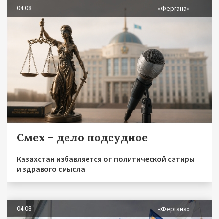
04.08
«Фергана»
Смех – дело подсудное
Казахстан избавляется от политической сатиры
и здравого смысла
04.08
«Фергана»