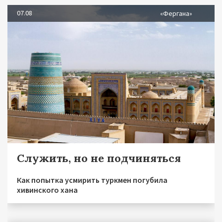
07.08
«Фергана»
Служить, но не подчиняться
Как попытка усмирить туркмен погубила
хивинского хана