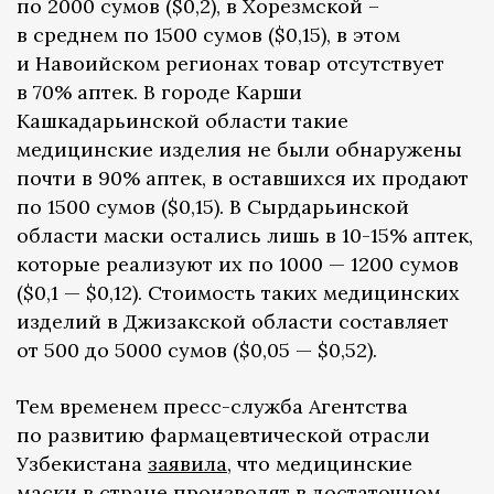
по 2000 сумов ($0,2), в Хорезмской –
в среднем по 1500 сумов ($0,15), в этом
и Навоийском регионах товар отсутствует
в 70% аптек. В городе Карши
Кашкадарьинской области такие
медицинские изделия не были обнаружены
почти в 90% аптек, в оставшихся их продают
по 1500 сумов ($0,15). В Сырдарьинской
области маски остались лишь в 10-15% аптек,
которые реализуют их по 1000 — 1200 сумов
($0,1 — $0,12). Стоимость таких медицинских
изделий в Джизакской области составляет
от 500 до 5000 сумов ($0,05 — $0,52).
Тем временем пресс-служба Агентства
по развитию фармацевтической отрасли
Узбекистана
заявила
, что медицинские
маски в стране производят в достаточном