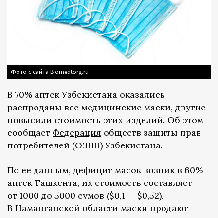
Фото с сайта Biomedtorg.ru
В 70% аптек Узбекистана оказались
распроданы все медицинские маски, другие
повысили стоимость этих изделий. Об этом
сообщает
Федерация
обществ защиты прав
потребителей (ОЗПП) Узбекистана.
По ее данным, дефицит масок возник в 60%
аптек Ташкента, их стоимость составляет
от 1000 до 5000 сумов ($0,1 — $0,52).
В Наманганской области маски продают