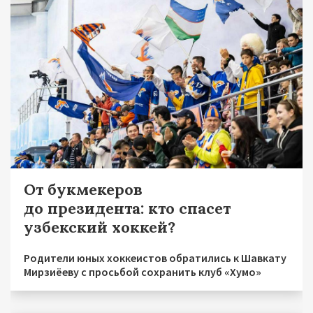
От букмекеров
до президента: кто спасет
узбекский хоккей?
Родители юных хоккеистов обратились к Шавкату
Мирзиёеву с просьбой сохранить клуб «Хумо»