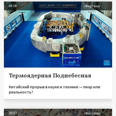
03.08
«Фергана»
Термоядерная Поднебесная
Китайский прорыв в науке и технике — пиар или
реальность?
30.07
«Фергана»