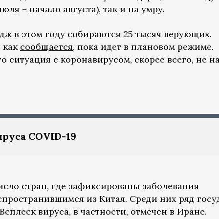
ля – начало августа), так и на умру.
хадж в этом году собираются 25 тысяч верующих.
, как
сообщается
, пока идет в плановом режиме.
то ситуация с коронавирусом, скорее всего, не 
ируса COVID-19
исло стран, где зафиксированы заболевания
спространившимся из Китая. Среди них ряд госу
Всплеск вируса, в частности, отмечен в Иране.