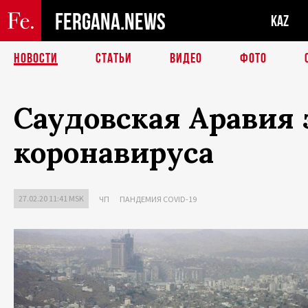
FERGANA.NEWS
KAZ
НОВОСТИ
СТАТЬИ
ВИДЕО
ФОТО
Саудовская Аравия 
коронавируса
27.02.20 11:41 MSK
ЧП
ПАНДЕМИЯ COVID-19