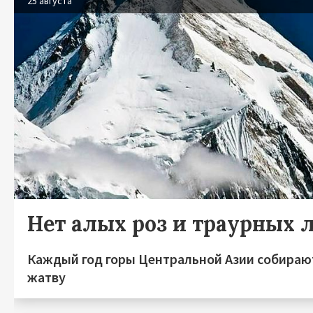
25 августа
Нет алых роз и траурных ле
Каждый год горы Центральной Азии собира
жатву