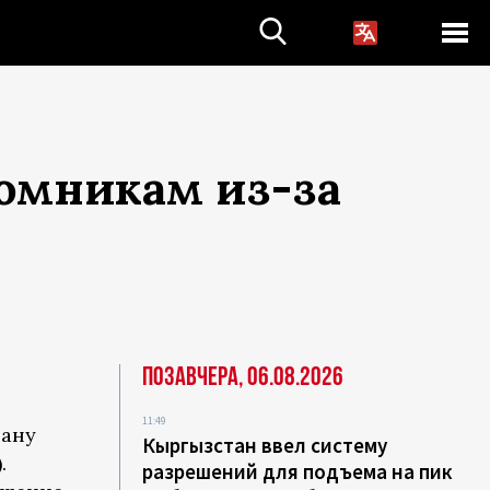
ломникам из-за
Позавчера, 06.08.2026
о
11:49
рану
Кыргызстан ввел систему
.
разрешений для подъема на пик