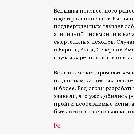
Вспышка неизвестного ранее
в центральной части Китая 
подтвержденных случаев заб
атипичной пневмонии в начал
смертельных исходов. Случа
в Европе, Азии, Северной Ам
случай зарегистрирован в Ла
Болезнь может проявляться 
по
данным
китайских властей
и более. Ряд стран разрабат
заявили
, что уже добились р
пройти необходимые испытан
быть готова к использованию