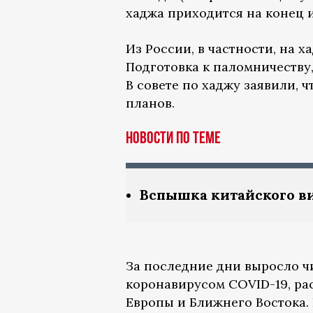
хаджа приходится на конец ию
Из России, в частности, на 
Подготовка к паломничеству
В совете по хаджу заявили, ч
планов.
Новости по теме
Вспышка китайского в
За последние дни выросло ч
коронавирусом COVID-19, ра
Европы и Ближнего Востока. 