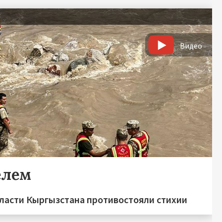
Видео
елем
ласти Кыргызстана противостояли стихии