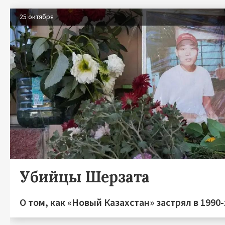
25 октября
Убийцы Шерзата
О том, как «Новый Казахстан» застрял в 1990-