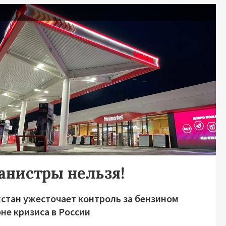
я
канистры нельзя!
хстан ужесточает контроль за бензином
не кризиса в России