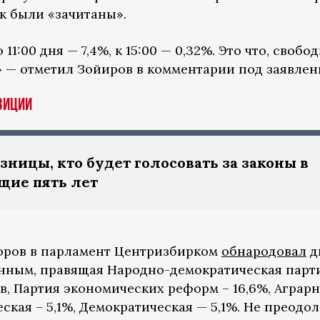
как были «зачитаны».
 11:00 дня — 7,4%, к 15:00 — 0,32%. Это что, свобо
 — отметил Зойиров в комментарии под заявлен
зиции
зницы, кто будет голосовать за законы в
щие пять лет
оров в парламент Центризбирком
обнародовал
д
анным, правящая Народно-демократическая парт
в, Партия экономических реформ – 16,6%, Аграр
ская – 5,1%, Демократическая — 5,1%. Не преодол