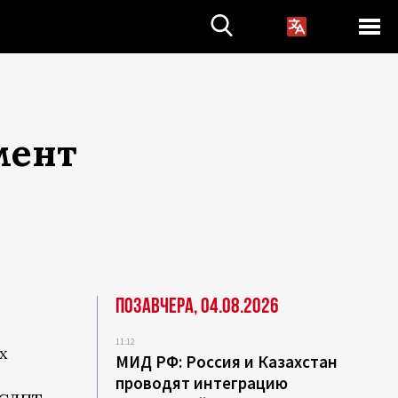
мент
Позавчера, 04.08.2026
11:12
х
МИД РФ: Россия и Казахстан
проводят интеграцию