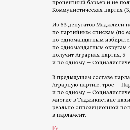
процентный барьер и не пол
Коммунистическая партия (3,
Из 63 депутатов Маджлиси н
по партийным спискам (по е
по одномандатным избирател
по одномандатным округам 4
получит Аграрная партия, 5
и по одному — Социалистиче
В предыдущем составе парла
Аграрную партию, трое — П
и по одному — Социалистиче
многие в Таджикистане назы
реально оппозиционной поли
в парламент.