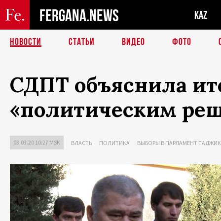
FERGANA.NEWS
KAZ
НОВОСТИ
СТАТЬИ
ВИДЕО
ФОТО
СДПТ объяснила ит
«политическим реш
03.03.20 10:27 MSK
ВЛАСТЬ
ПОЛИТИКА
ВЫБОРЫ В ПАРЛАМЕНТ ТАДЖИ