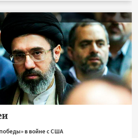
еи
победы» в войне с США