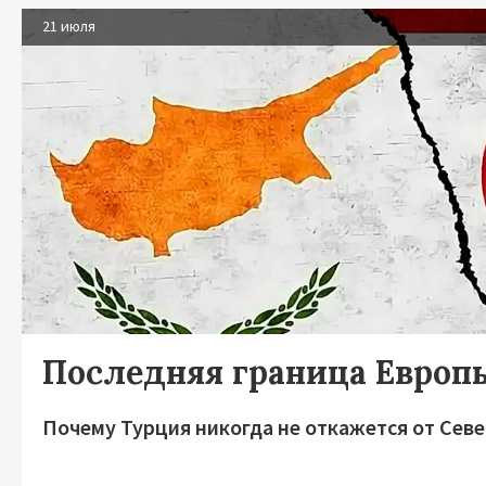
21 июля
Последняя граница Европ
Почему Турция никогда не откажется от Сев