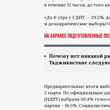
в течение 12 часов, до того 
«До 6 утра у СДПТ — 29,5%, до
и демократические выборы?»
На заранее подготовленные по
Почему нет никакой ра
Таджикистане следую
Предварительные итоги выб
2 марта. По официальным д
(НДПТ) набрала 50,4% голосо
партия – 16,5%, Социалистиче