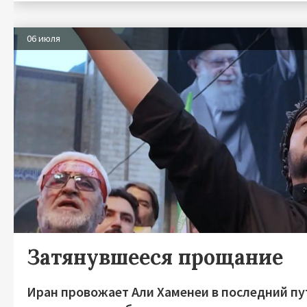
06 июля
Затянувшееся прощание
Иран провожает Али Хаменеи в последний пу