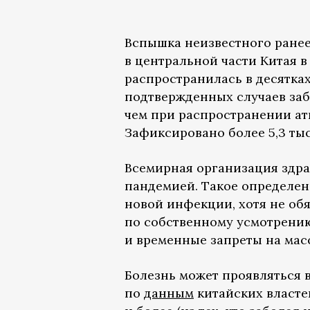
Вспышка неизвестного ране
в центральной части Китая 
распространилась в десятка
подтвержденных случаев заб
чем при распространении ат
Зафиксировано более 5,3 ты
Всемирная организация здр
пандемией. Такое определен
новой инфекции, хотя не об
по собственному усмотрени
и временные запреты на мас
Болезнь может проявляться 
по
данным
китайских властей