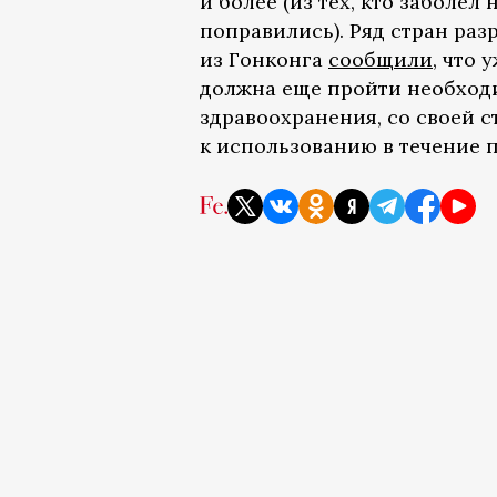
и более (из тех, кто заболе
поправились). Ряд стран раз
из Гонконга
сообщили
, что 
должна еще пройти необход
здравоохранения, со своей 
к использованию в течение п