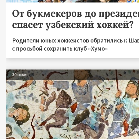
От букмекеров до президен
спасет узбекский хоккей?
Родители юных хоккеистов обратились к Ша
с просьбой сохранить клуб «Хумо»
30 июля