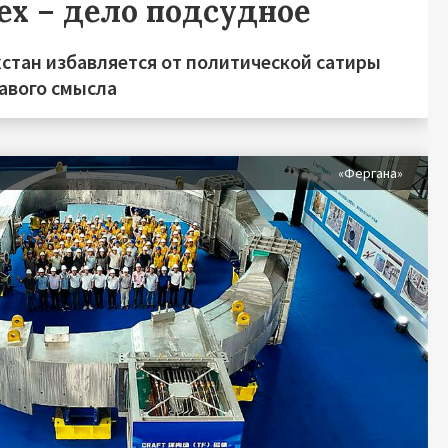
ех – дело подсудное
хстан избавляется от политической сатиры
равого смысла
«Фергана»