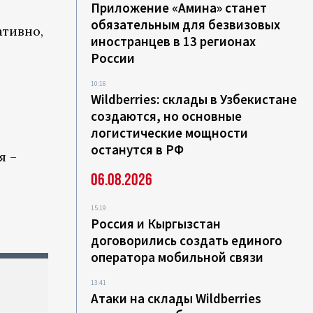
Приложение «Амина» станет
обязательным для безвизовых
ативно,
иностранцев в 13 регионах
России
10:16
Wildberries: склады в Узбекистане
создаются, но основные
логистические мощности
останутся в РФ
я –
06.08.2026
15:19
Россия и Кыргызстан
договорились создать единого
оператора мобильной связи
13:41
Атаки на склады Wildberries