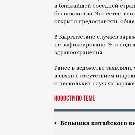
в ближайшей соседней стране
беспокойства. Это естестве
открыто предоставлять обще
В Кыргызстане случаев зараж
не зафиксировано. Это
подт
здравоохранения.
Ранее в ведомстве
заявляли
,
в связи с отсутствием инфек
о нескольких случаях зараже
Новости по теме
Вспышка китайского в