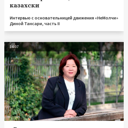
казахски
Интервью с основательницей движения «НеМолчи»
Диной Тансари, часть II
14.07