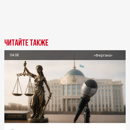
Читайте также
04.08
«Фергана»