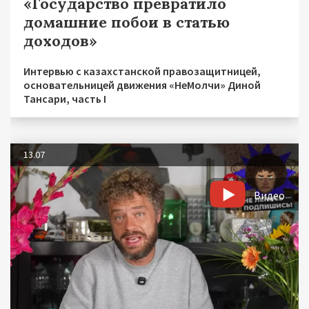
«Государство превратило
домашние побои в статью
доходов»
Интервью с казахстанской правозащитницей,
основательницей движения «НеМолчи» Диной
Тансари, часть I
13.07
Видео