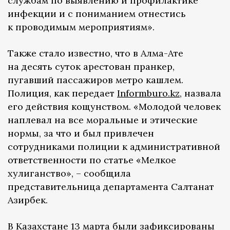
службам по выявлению и профилактике
инфекции и с пониманием отнестись
к проводимым мероприятиям».
Также стало известно, что в Алма-Ате
на десять суток арестован пранкер,
пугавший пассажиров метро кашлем.
Полиция, как передает
Informburo.kz
, назвала
его действия кощунством. «Молодой человек
наплевал на все моральные и этические
нормы, за что и был привлечен
сотрудниками полиции к административной
ответственности по статье «Мелкое
хулиганство», – сообщила
представительница департамента Салтанат
Азирбек.
В Казахстане 13 марта были зафиксированы