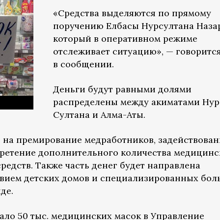
«Средства выделяются по прямому
поручению Елбасы Нурсултана Назар
который в оперативном режиме
отслеживает ситуацию», — говоритс
в сообщении.
Деньги будут равными долями
распределены между акиматами Нур
Султана и Алма-Аты.
 на премирование медработников, задействова
бретение дополнительного количества медицинс
едств. Также часть денег будет направлена
твием детских домов и специализированных бол
де.
ало 50 тыс. медицинских масок в Управление