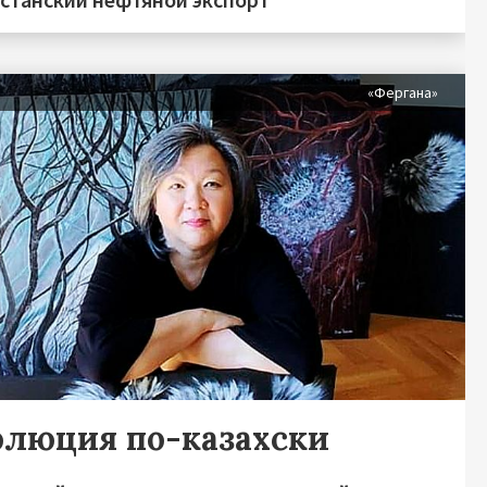
«Фергана»
олюция по-казахски