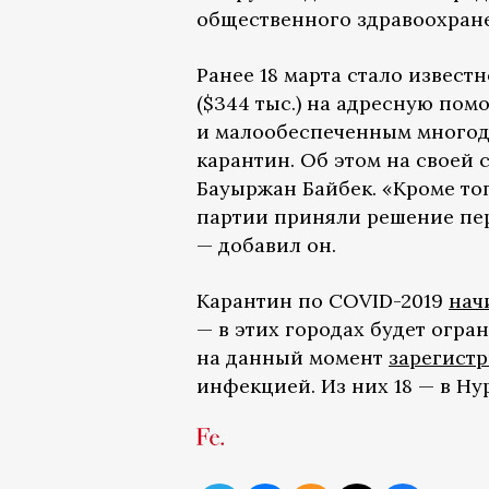
общественного здравоохран
Ранее 18 марта стало извест
($344 тыс.) на адресную по
и малообеспеченным многоде
карантин. Об этом на своей 
Бауыржан Байбек. «Кроме то
партии приняли решение пер
— добавил он.
Карантин по COVID-2019
нач
— в этих городах будет огра
на данный момент
зарегист
инфекцией. Из них 18 — в Нур