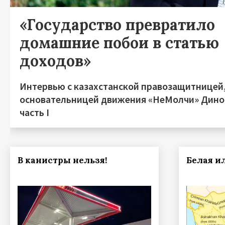
«Государство превратило
домашние побои в статью
доходов»
Интервью с казахстанской правозащитницей
основательницей движения «НеМолчи» Дино
часть I
В канистры нельзя!
Белая ил