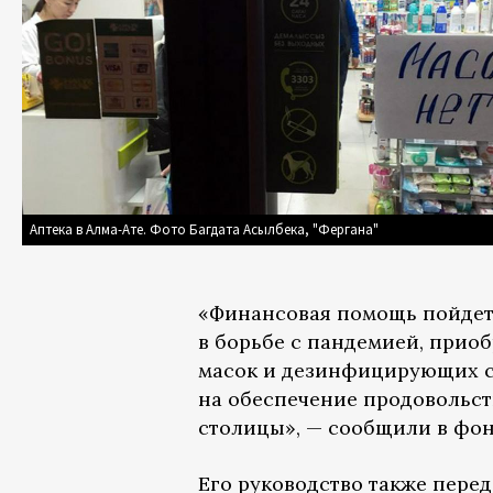
Аптека в Алма-Ате. Фото Багдата Асылбека, "Фергана"
«Финансовая помощь пойдет
в борьбе с пандемией, прио
масок и дезинфицирующих ср
на обеспечение продовольс
столицы», — сообщили в фон
Его руководство также перед