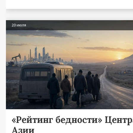
20 июля
«Рейтинг бедности» Цент
Азии