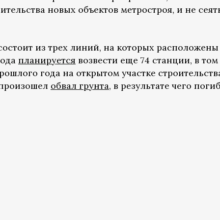
ительства новых объектов метростроя, и не сеят
остоит из трех линий, на которых расположены
года
планируется
возвести еще 74 станции, в том
прошлого года на открытом участке строительств
 произошел
обвал грунта
, в результате чего поги