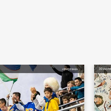
30 июл
«Фергана»