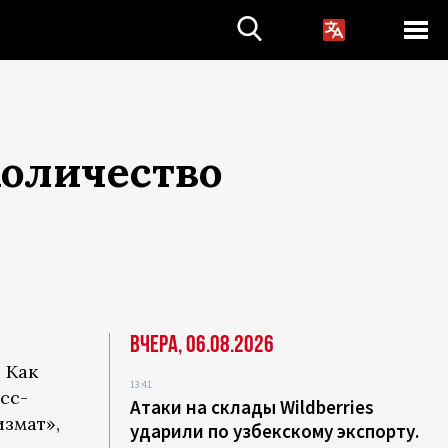
количество
Вчера, 06.08.2026
 Как
13:41
сс-
Атаки на склады Wildberries
змат»,
ударили по узбекскому экспорту.