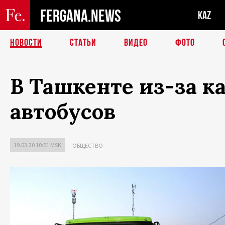
FERGANA.NEWS
KAZ
НОВОСТИ
СТАТЬИ
ВИДЕО
ФОТО
В Ташкенте из-за к
автобусов
19.03.20 10:51 MSK
ОБЩЕСТВО