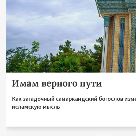
Имам верного пути
Как загадочный самаркандский богослов изм
исламскую мысль