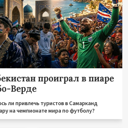
бекистан проиграл в пиаре
бо-Верде
ось ли привлечь туристов в Самарканд
хару на чемпионате мира по футболу?