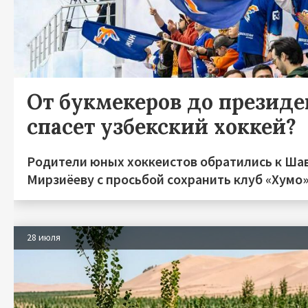
От букмекеров до президен
спасет узбекский хоккей?
Родители юных хоккеистов обратились к Ша
Мирзиёеву с просьбой сохранить клуб «Хумо
28 июля