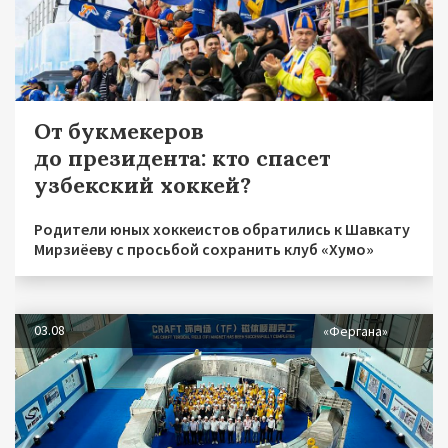
От букмекеров
до президента: кто спасет
узбекский хоккей?
Родители юных хоккеистов обратились к Шавкату
Мирзиёеву с просьбой сохранить клуб «Хумо»
03.08
«Фергана»