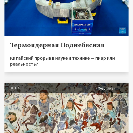
Термоядерная Поднебесная
Китайский прорыв в науке и технике — пиар или
реальность?
30.07
«Фергана»