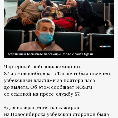
Застрявшие в Толмачево пассажиры. Фото с сайта Ngs.ru
Чартерный рейс авиакомпании
S7 из Новосибирска в Ташкент был отменен
узбекскими властями за полтора часа
до вылета. Об этом сообщает
NGS.ru
со ссылкой на пресс-службу S7.
«Для возвращения пассажиров
из Новосибирска узбекской стороной была