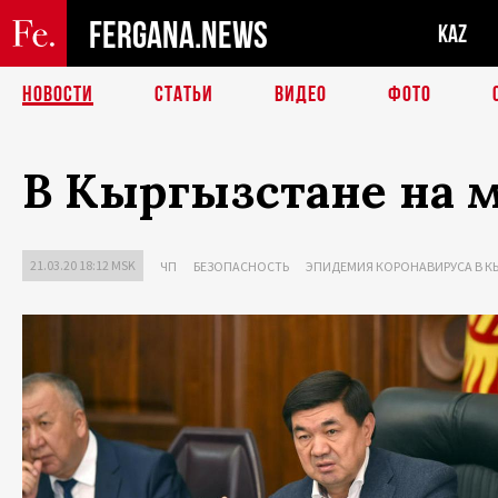
FERGANA.NEWS
KAZ
НОВОСТИ
СТАТЬИ
ВИДЕО
ФОТО
В Кыргызстане на 
21.03.20 18:12 MSK
ЧП
БЕЗОПАСНОСТЬ
ЭПИДЕМИЯ КОРОНАВИРУСА В К