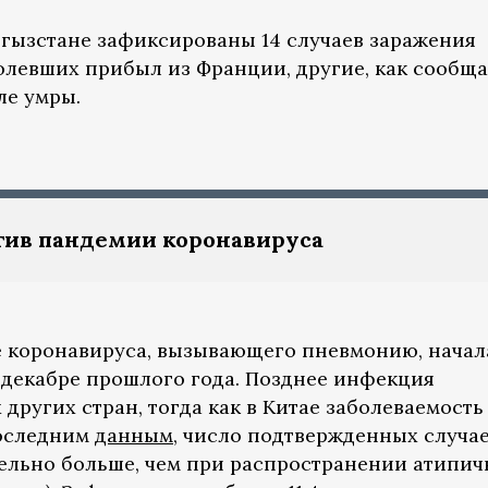
ыргызстане зафиксированы 14 случаев заражения
олевших прибыл из Франции, другие, как сообща
ле умры.
тив пандемии коронавируса
е коронавируса, вызывающего пневмонию, начал
в декабре прошлого года. Позднее инфекция
 других стран, тогда как в Китае заболеваемость
последним
данным
, число подтвержденных случа
тельно больше, чем при распространении атипи