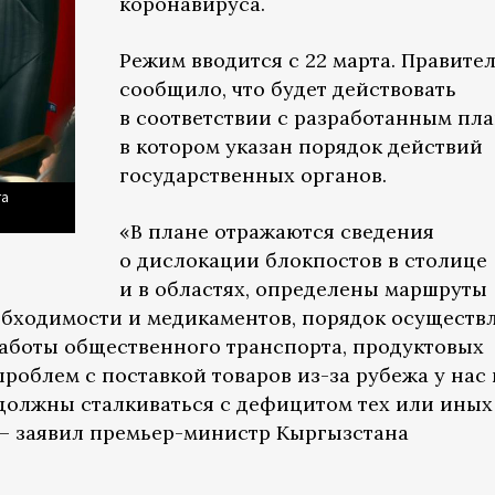
коронавируса.
Режим вводится с 22 марта. Правите
сообщило, что будет действовать
в соответствии с разработанным пла
в котором указан порядок действий
государственных органов.
та
«В плане отражаются сведения
о дислокации блокпостов в столице
и в областях, определены маршруты
обходимости и медикаментов, порядок осуществ
работы общественного транспорта, продуктовых
проблем с поставкой товаров из-за рубежа у нас 
 должны сталкиваться с дефицитом тех или иных
 – заявил премьер-министр Кыргызстана