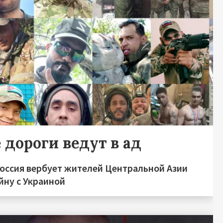
 дороги ведут в ад
Россия вербует жителей Центральной Азии
йну с Украиной