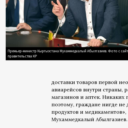
Премьер-министр Кыргызстана Мухаммедкалый Абылгазиев. Фото с сай
правительства КР
доставки товаров первой не
авиарейсов внутри страны, 
магазинов и аптек. Никаких 
поэтому, граждане нигде не
продуктов и медикаментов»,
Мухаммедкалый Абылгазиев.