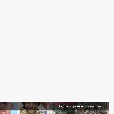
Андрей Гришин (Казахстан)