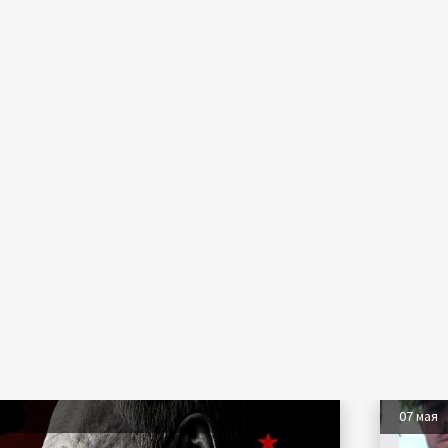
07 мая