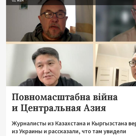
01 мая
Повномасштабна війна
и Центральная Азия
Журналисты из Казахстана и Кыргызстана ве
из Украины и рассказали, что там увидели