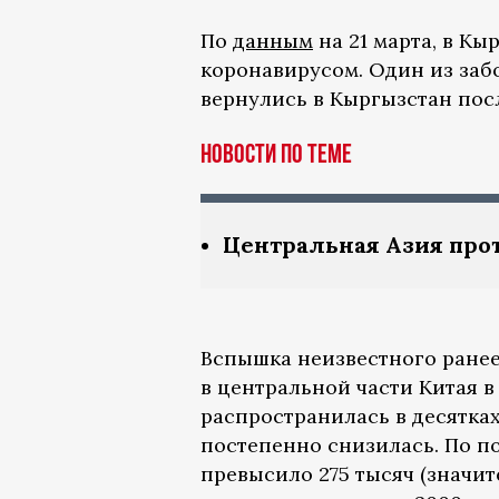
По
данным
на 21 марта, в К
коронавирусом. Один из заб
вернулись в Кыргызстан пос
Новости по теме
Центральная Азия про
Вспышка неизвестного ране
в центральной части Китая 
распространилась в десятках
постепенно снизилась. По 
превысило 275 тысяч (значи