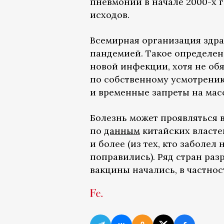
пневмонии в начале 2000-х г
исходов.
Всемирная организация здр
пандемией. Такое определен
новой инфекции, хотя не об
по собственному усмотрени
и временные запреты на мас
Болезнь может проявляться 
по
данным
китайских властей
и более (из тех, кто заболе
поправились). Ряд стран раз
вакцины начались, в частнос