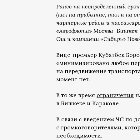
Ранее на неопределенный срок
(как на прибытие, так и на о
чартерные рейсы и пассажирс
«Аэрофлота» Москва–Бишкек–
Ош и компании «Сибирь» Ново
Вице-премьер Кубатбек Бор
«минимизировано любое пе
на передвижение транспорта
момент нет.
В то же время
ограничения
н
в Бишкеке и Караколе.
В связи с введением ЧС по д
с громкоговорителями, кото
необходимости.