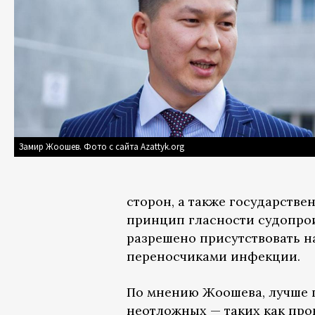
Замир Жоошев. Фото с сайта Azattyk.org
сторон, а также государств
принцип гласности судопрои
разрешено присутствовать на
переносчиками инфекции.
По мнению Жоошева, лучше п
неотложных — таких как про