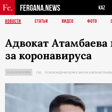
FERGANA.NEWS
KAZ
НОВОСТИ
СТАТЬИ
ВИДЕО
ФОТО
Адвокат Атамбаева
за коронавируса
23.03.20 09:52 MSK
СУД
ОСВОБОЖДЕНИЕ ВОРА В ЗАКОНЕ АЗИЗА БАТУКАЕВ