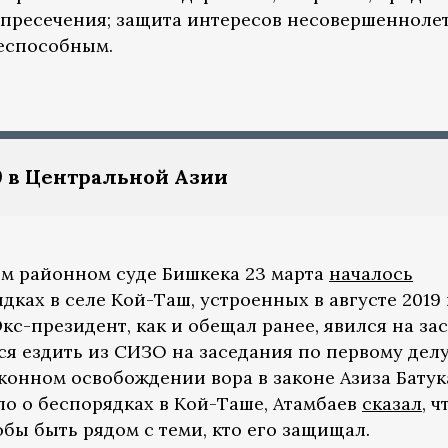
пресечения; защита интересов несовершенноле
еспособным.
9 в Центральной Азии
м районном суде Бишкека 23 марта
началось
дках в селе Кой-Таш, устроенных в августе 2019
кс-президент, как и обещал ранее, явился на за
я ездить из СИЗО на заседания по первому делу
конном освобождении вора в законе Азиза Батук
ло о беспорядках в Кой-Таше, Атамбаев
сказал
, ч
обы быть рядом с теми, кто его защищал.