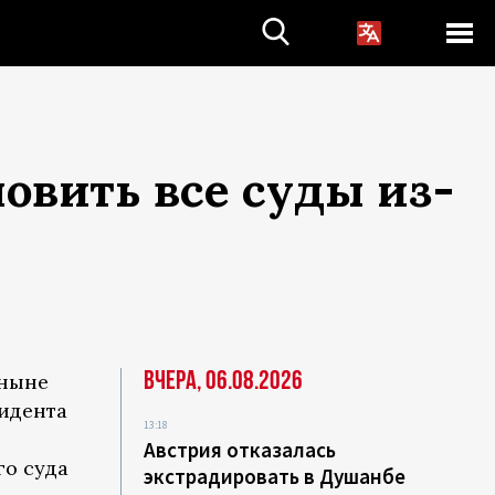
овить все суды из-
Вчера, 06.08.2026
 ныне
идента
13:18
Австрия отказалась
го суда
экстрадировать в Душанбе