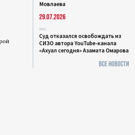
Мовлаева
29.07.2026
10:02
Суд отказался освобождать из
орой
СИЗО автора YouTube-канала
«Ахуал сегодня» Азамата Омарова
ВСЕ НОВОСТИ