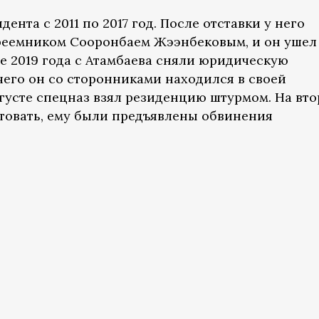
ента с 2011 по 2017 год. После отставки у него
реемником Сооронбаем Жээнбековым, и он ушел
е 2019 года с Атамбаева сняли юридическую
чего он со сторонниками находился в своей
вгусте спецназ взял резиденцию штурмом. На вт
стовать, ему были предъявлены обвинения