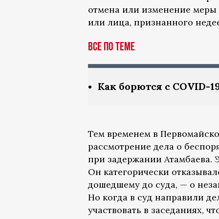
отмена или изменение меры 
или лица, признанного неде
Все по теме
Как борются с COVID-1
Тем временем в Первомайско
рассмотрение дела о беспоря
при задержании Атамбаева. Э
Он категорически отказывалс
дошедшему до суда, — о неза
Но когда в суд направили де
участвовать в заседаниях, чт