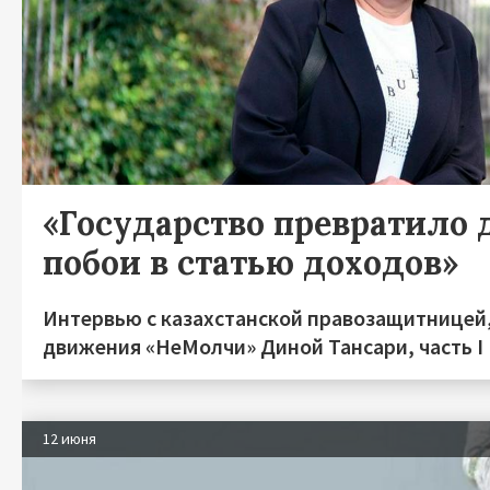
«Государство превратило
побои в статью доходов»
Интервью с казахстанской правозащитницей
движения «НеМолчи» Диной Тансари, часть I
12 июня