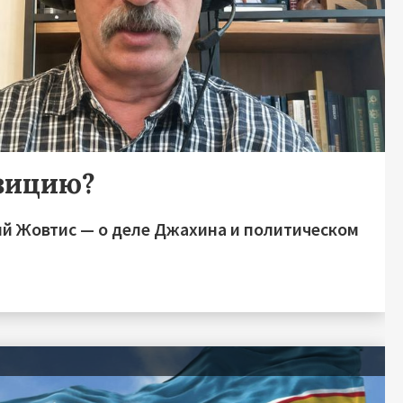
озицию?
й Жовтис — о деле Джахина и политическом