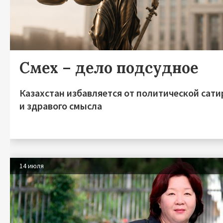
Смех – дело подсудное
Казахстан избавляется от политической сат
и здравого смысла
14 июля