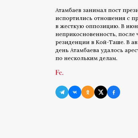
Атамбаев занимал пост презид
испортились отношения с п
в жесткую оппозицию. В июн
неприкосновенность, после 
резиденции в Кой-Таше. В а
день Атамбаева удалось аре
по нескольким делам.