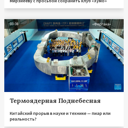
Мирзиёеву с просьбой сохранить клуб «Хумо»
03.08
«Фергана»
Термоядерная Поднебесная
Китайский прорыв в науке и технике — пиар или
реальность?