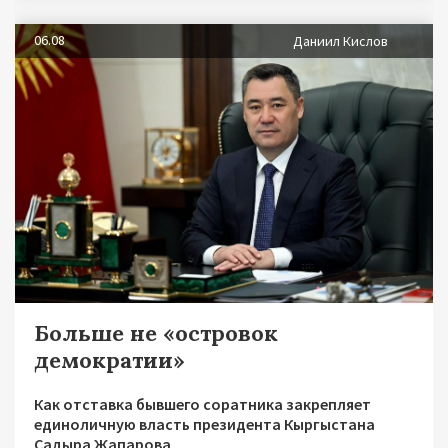
06.08
Даниил Кислов
Больше не «островок
демократии»
Как отставка бывшего соратника закрепляет
единоличную власть президента Кыргыстана
Садыра Жапарова