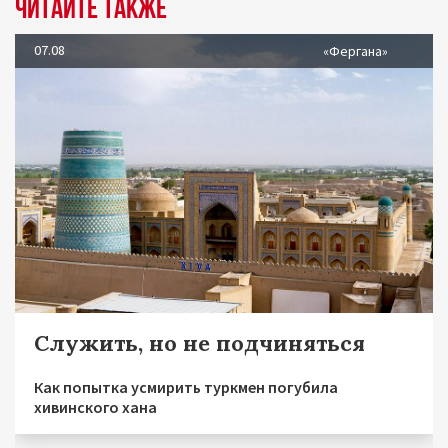
Читайте также
07.08
«Фергана»
Служить, но не подчиняться
Как попытка усмирить туркмен погубила
хивинского хана