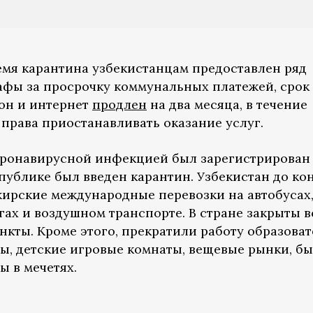
ремя карантина узбекистанцам предоставлен ряд
фы за просрочку коммунальных платежей, срок
он и интернет
продлен
на два месяца, в течение
права приостанавливать оказание услуг.
оронавирусной инфекцией был зарегистрирован
еспублике был введен карантин. Узбекистан до ко
ирские международные перевозки на автобусах
ах и воздушном транспорте. В стране закрыты в
кты. Кроме этого, прекратили работу образова
ры, детские игровые комнаты, вещевые рынки, б
 в мечетях.