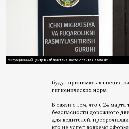
Миграционный центр в Узбекистане. Фото с сайта Gazeta.uz
будут принимать в специаль
гигиенических норм.
В связи с тем, что с 24 мар
безопасности дорожного дв
для водителей, просрочивших
кто не успел вовремя оформ