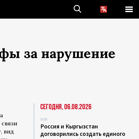
афы за нарушение
Сегодня, 06.08.2026
а
15:19
 связи
Россия и Кыргызстан
, вид
договорились создать единого