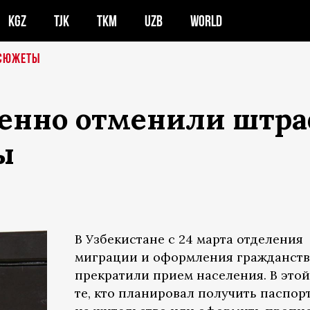
KGZ
TJK
TKM
UZB
WORLD
СЮЖЕТЫ
менно отменили штр
ы
В Узбекистане с 24 марта отделения
миграции и оформления гражданств
прекратили прием населения. В этой
те, кто планировал получить паспорт