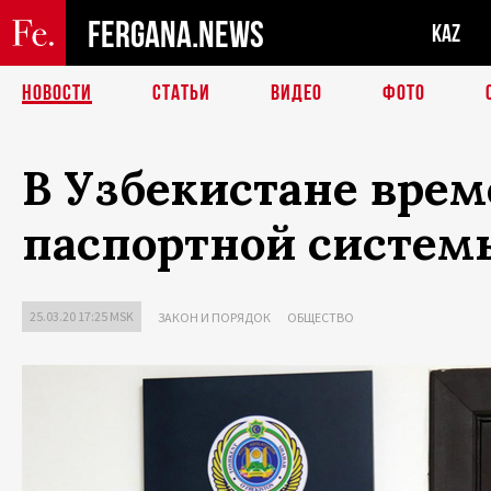
FERGANA.NEWS
KAZ
НОВОСТИ
СТАТЬИ
ВИДЕО
ФОТО
В Узбекистане вре
паспортной систем
25.03.20 17:25 MSK
ЗАКОН И ПОРЯДОК
ОБЩЕСТВО