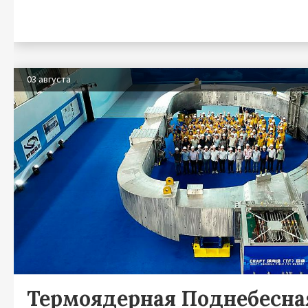
03 августа
Термоядерная Поднебесна