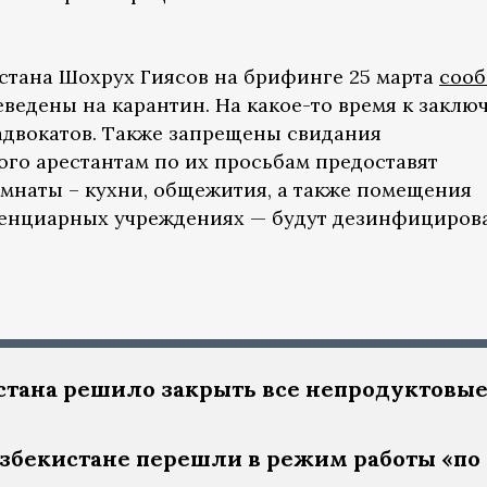
стана Шохрух Гиясов на брифинге 25 марта
соо
еведены на карантин. На какое-то время к закл
 адвокатов. Также запрещены свидания
ого арестантам по их просьбам предоставят
мнаты – кухни, общежития, а также помещения
тенциарных учреждениях — будут дезинфициров
стана решило закрыть все непродуктовы
Узбекистане перешли в режим работы «по